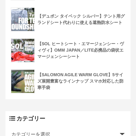
【デュポン タイベック シルバー】テント用グ
ランドシート代わりに使える遮熱防水シート
【SOL ヒートシート・エマージェンシー・ヴ
ィヴィ】OMM JAPAN／LITE必携品の袋状エ
マージェンシーシート
【SALOMON AGILE WARM GLOVE】5サイ
ズ展開豊富なラインナップ スマホ対応した防
寒手袋
カテゴリー