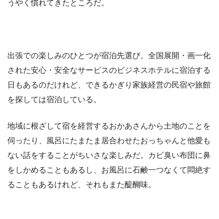
うやく慣れてきたところだ。
出張での楽しみのひとつが宿泊先選び。全国展開・画一化
された安心・安全なサービスのビジネスホテルに宿泊する
日もあるのだけれど、できるかぎり家族経営の民宿や旅館
を探しては宿泊している。
地域に根ざして宿を経営するおかあさんから土地のことを
伺ったり、風呂にたまたま居合わせたおっちゃんと他愛も
ない話をすることがちいさな楽しみだ。カビ臭い布団に鼻
をしかめることもあるし、お風呂に石鹸一つなくて悶絶す
ることもあるけれど、それもまた醍醐味。