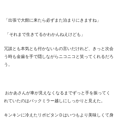
「出張で大館に来たら必ずまた泊まりにきますね」
「それまで生きてるかわかんねえけども」
冗談とも本気とも付かないもの言いだけれど、きっと次会
う時も金歯を手で隠しながらニコニコと笑ってくれるだろ
う。
おかあさんが車が見えなくなるまでずっと手を振ってく
れていたのはバックミラー越しにしっかりと見えた。
キンキンに冷えたリポビタンＤはいつもより美味しくて身