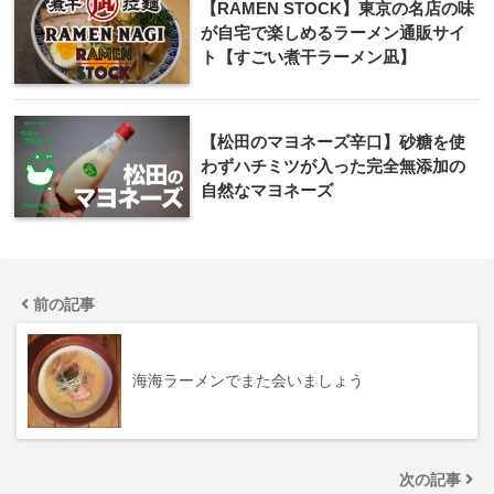
【RAMEN STOCK】東京の名店の味
が自宅で楽しめるラーメン通販サイ
ト【すごい煮干ラーメン凪】
【松田のマヨネーズ辛口】砂糖を使
わずハチミツが入った完全無添加の
自然なマヨネーズ
前の記事
海海ラーメンでまた会いましょう
次の記事