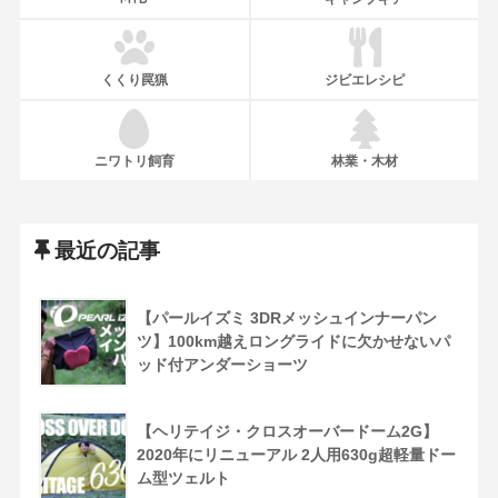
くくり罠猟
ジビエレシピ
ニワトリ飼育
林業・木材
最近の記事
【パールイズミ 3DRメッシュインナーパン
ツ】100km越えロングライドに欠かせないパ
ッド付アンダーショーツ
【ヘリテイジ・クロスオーバードーム2G】
2020年にリニューアル 2人用630g超軽量ドー
ム型ツェルト