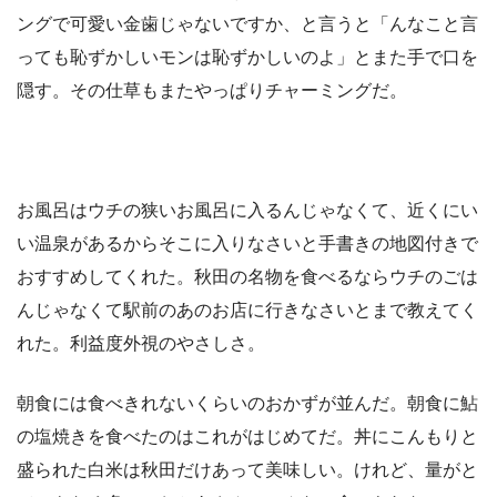
ングで可愛い金歯じゃないですか、と言うと「んなこと言
っても恥ずかしいモンは恥ずかしいのよ」とまた手で口を
隠す。その仕草もまたやっぱりチャーミングだ。
お風呂はウチの狭いお風呂に入るんじゃなくて、近くにい
い温泉があるからそこに入りなさいと手書きの地図付きで
おすすめしてくれた。秋田の名物を食べるならウチのごは
んじゃなくて駅前のあのお店に行きなさいとまで教えてく
れた。利益度外視のやさしさ。
朝食には食べきれないくらいのおかずが並んだ。朝食に鮎
の塩焼きを食べたのはこれがはじめてだ。丼にこんもりと
盛られた白米は秋田だけあって美味しい。けれど、量がと