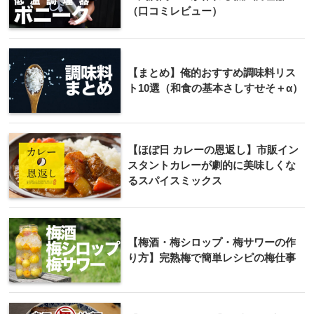
（口コミレビュー）
【まとめ】俺的おすすめ調味料リス
ト10選（和食の基本さしすせそ＋α）
【ほぼ日 カレーの恩返し】市販イン
スタントカレーが劇的に美味しくな
るスパイスミックス
【梅酒・梅シロップ・梅サワーの作
り方】完熟梅で簡単レシピの梅仕事