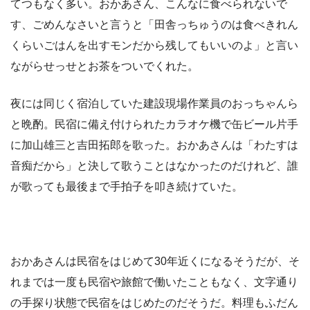
てつもなく多い。おかあさん、こんなに食べられないで
す、ごめんなさいと言うと「田舎っちゅうのは食べきれん
くらいごはんを出すモンだから残してもいいのよ」と言い
ながらせっせとお茶をついでくれた。
夜には同じく宿泊していた建設現場作業員のおっちゃんら
と晩酌。民宿に備え付けられたカラオケ機で缶ビール片手
に加山雄三と吉田拓郎を歌った。おかあさんは「わたすは
音痴だから」と決して歌うことはなかったのだけれど、誰
が歌っても最後まで手拍子を叩き続けていた。
おかあさんは民宿をはじめて30年近くになるそうだが、そ
れまでは一度も民宿や旅館で働いたこともなく、文字通り
の手探り状態で民宿をはじめたのだそうだ。料理もふだん