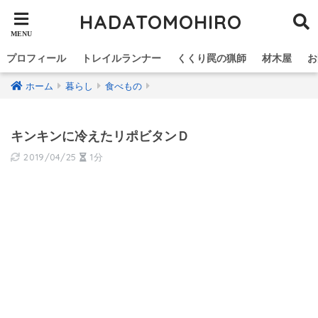
HADATOMOHIRO
プロフィール
トレイルランナー
くくり罠の猟師
材木屋
お
ホーム
暮らし
食べもの
キンキンに冷えたリポビタンＤ
2019/04/25
1分