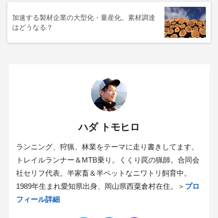
加速する製材企業の大型化・量産化。素材調達
はどうなる？
ハダ トモヒロ
ランニング、狩猟、林業をテーマに走り書きしてます。
トレイルランナー＆MTB乗り。くくり罠の猟師。合同会
社セリフ代表。半家畜＆半ペットなニワトリ飼育中。
1989年生まれ愛知県出身、岡山県西粟倉村在住。＞
プロ
フィール詳細