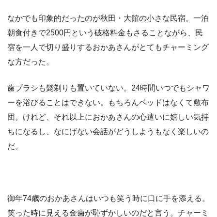
なかでも印象的だったのが秋田・大館の小さな民宿。一泊
朝食付きで2500円という破格料金もさることながら、民
宿を一人で切り盛りするおかあさんがとてもチャーミング
な方だった。
歯ブラシも髭剃りも置いていない。24時間いつでもシャワ
ーを浴びることはできない。もちろんベッドはなくて敷布
団。けれど、それ以上におかあさんの心遣いに嬉しい気持
ちになるし、なにげない会話がどうしようもなく楽しいの
だ。
御年74歳のおかあさんはいつも笑う時に口に手を添える。
笑った時に見える金歯が恥ずかしいのだと言う。チャーミ