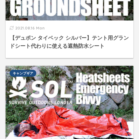
2021.08.16 Mon
【デュポン タイベック シルバー】テント用グラン
ドシート代わりに使える遮熱防水シート
キャンプギア