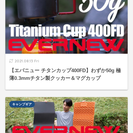
2021.08.13 Fri
【エバニュー チタンカップ400FD】わずか50g 極
薄0.3mmチタン製クッカー＆マグカップ
キャンプギア