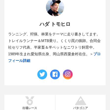
ハダ トモヒロ
ランニング、狩猟、林業をテーマに走り書きしてます。
トレイルランナー＆MTB乗り。くくり罠の猟師。合同会
社セリフ代表。半家畜＆半ペットなニワトリ飼育中。
1989年生まれ愛知県出身、岡山県西粟倉村在住。＞
プロ
フィール詳細
出場レース
パタゴニア