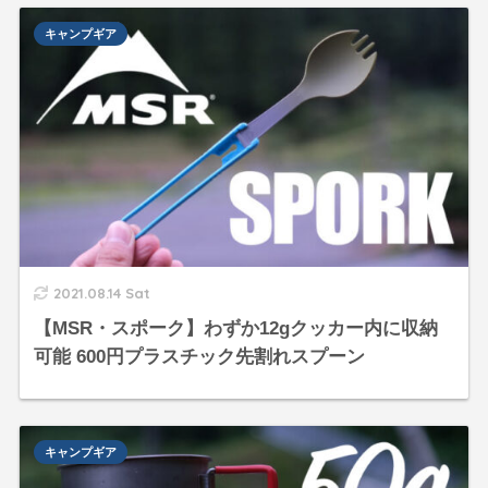
キャンプギア
2021.08.14 Sat
【MSR・スポーク】わずか12gクッカー内に収納
可能 600円プラスチック先割れスプーン
キャンプギア