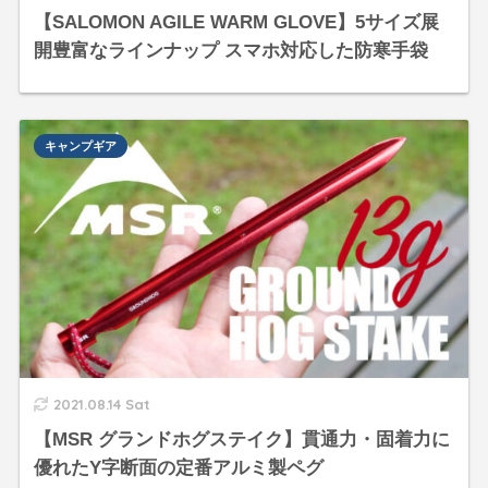
【SALOMON AGILE WARM GLOVE】5サイズ展
開豊富なラインナップ スマホ対応した防寒手袋
キャンプギア
2021.08.14 Sat
【MSR グランドホグステイク】貫通力・固着力に
優れたY字断面の定番アルミ製ペグ