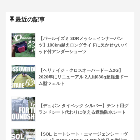
最近の記事
【パールイズミ 3DRメッシュインナーパン
ツ】100km越えロングライドに欠かせないパ
ッド付アンダーショーツ
【ヘリテイジ・クロスオーバードーム2G】
2020年にリニューアル 2人用630g超軽量ドー
ム型ツェルト
【デュポン タイベック シルバー】テント用グ
ランドシート代わりに使える遮熱防水シート
【SOL ヒートシート・エマージェンシー・ヴ