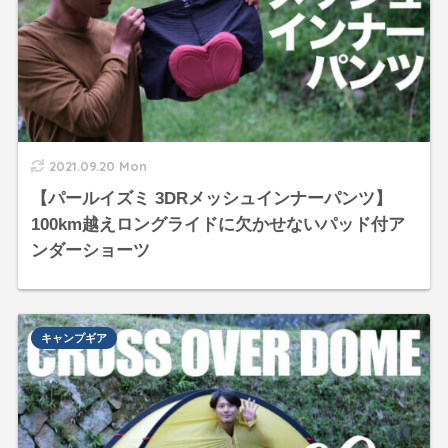
2021.09.20 Mon
【パールイズミ 3DRメッシュインナーパンツ】
100km越えロングライドに欠かせないパッド付ア
ンダーショーツ
キャンプギア