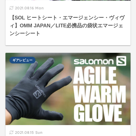
2021.08.16 Mon
【SOL ヒートシート・エマージェンシー・ヴィヴ
ィ】OMM JAPAN／LITE必携品の袋状エマージェ
ンシーシート
ギアレビュー
2021.08.15 Sun