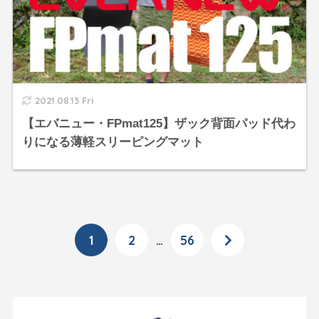
2021.08.13 Fri
【エバニュー・FPmat125】ザック背面パッド代わ
りになる薄軽スリーピングマット
1
2
…
56