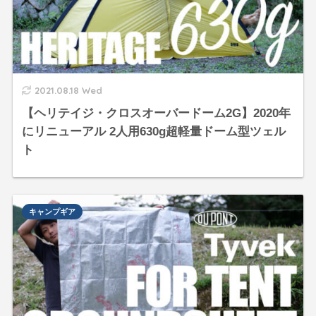
2021.08.18 Wed
【ヘリテイジ・クロスオーバードーム2G】2020年
にリニューアル 2人用630g超軽量ドーム型ツェル
ト
キャンプギア