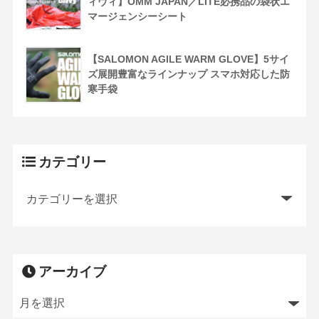
ィヴィ】OMM JAPAN／LITE必携品の袋状エ
マージェンシーシート
【SALOMON AGILE WARM GLOVE】5サイ
ズ展開豊富なラインナップ スマホ対応した防
寒手袋
カテゴリー
アーカイブ