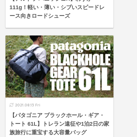
111g！軽い・薄い・シブいスピードレ
ース向きロードシューズ
2021.08.13 Fri
【パタゴニア ブラックホール・ギア・
トート 61L】トレラン遠征や1泊2日の家
族旅行に重宝する大容量バッグ