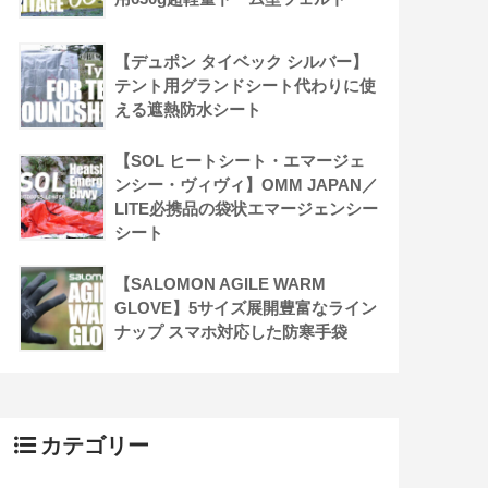
【デュポン タイベック シルバー】
テント用グランドシート代わりに使
える遮熱防水シート
【SOL ヒートシート・エマージェ
ンシー・ヴィヴィ】OMM JAPAN／
LITE必携品の袋状エマージェンシー
シート
【SALOMON AGILE WARM
GLOVE】5サイズ展開豊富なライン
ナップ スマホ対応した防寒手袋
カテゴリー