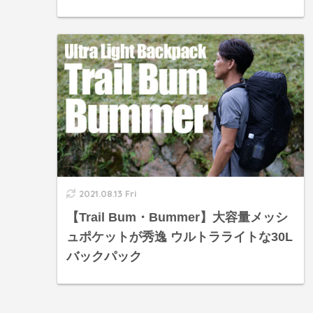
2021.08.13 Fri
【Trail Bum・Bummer】大容量メッシ
ュポケットが秀逸 ウルトラライトな30L
バックパック