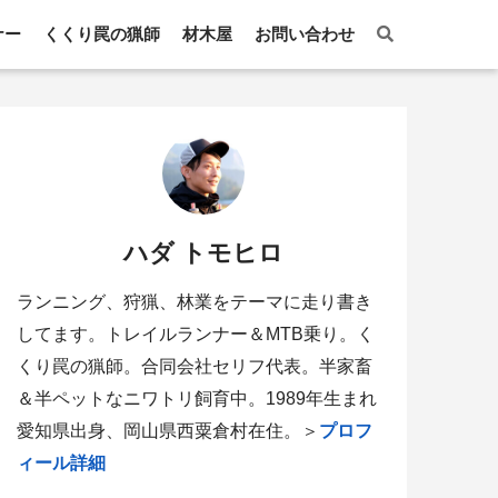
ナー
くくり罠の猟師
材木屋
お問い合わせ
ハダ トモヒロ
ランニング、狩猟、林業をテーマに走り書き
してます。トレイルランナー＆MTB乗り。く
くり罠の猟師。合同会社セリフ代表。半家畜
＆半ペットなニワトリ飼育中。1989年生まれ
愛知県出身、岡山県西粟倉村在住。＞
プロフ
ィール詳細