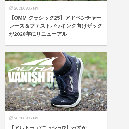
2021.08.13 Fri
【OMM クラシック25】アドベンチャー
レース＆ファストパッキング向けザック
が2020年にリニューアル
2021.08.13 Fri
【アルトラ バニッシュR】わずか