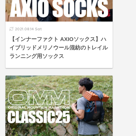
2021.08.14 Sat
【インナーファクト AXIOソックス】ハ
イブリッドメリノウール混紡のトレイル
ランニング用ソックス