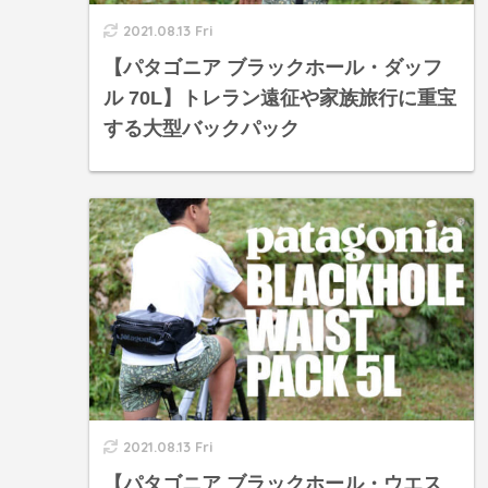
2021.08.13 Fri
【パタゴニア ブラックホール・ダッフ
ル 70L】トレラン遠征や家族旅行に重宝
する大型バックパック
2021.08.13 Fri
【パタゴニア ブラックホール・ウエス