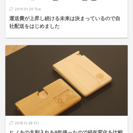
2019.01.29 Tue
運送費が上昇し続ける未来は決まっているので自
社配送をはじめました
2018.12.28 Fri
ヒノキの名刺入れを9年使ったので経年変化を比較