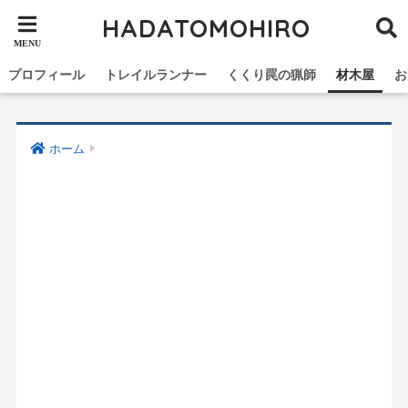
HADATOMOHIRO
プロフィール
トレイルランナー
くくり罠の猟師
材木屋
お
ホーム