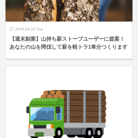
2019.04.23 Tue
【週末副業】山持ち薪ストーブユーザーに提案！
あなたの山を間伐して薪を軽トラ1車分つくります