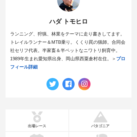
ハダ トモヒロ
ランニング、狩猟、林業をテーマに走り書きしてます。
トレイルランナー＆MTB乗り。くくり罠の猟師。合同会
社セリフ代表。半家畜＆半ペットなニワトリ飼育中。
1989年生まれ愛知県出身、岡山県西粟倉村在住。＞
プロ
フィール詳細
出場レース
パタゴニア