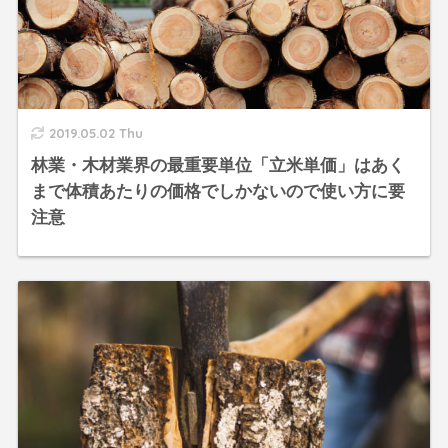
2019.05.02 Thu
林業・木材業界の最重要単位「立米単価」はあく
まで体積あたりの価格でしかないので使い方に要
注意