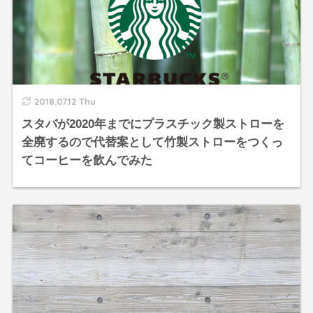
2018.07.12 Thu
スタバが2020年までにプラスチック製ストローを
全廃するので代替案として竹製ストローをつくっ
てコーヒーを飲んでみた