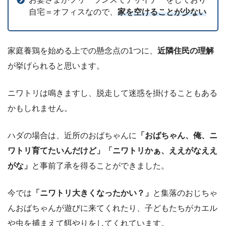
自宅＝オフィスなので、
家を空けることが少ない
家庭養鶏を始める上での懸念点の1つに、
近隣住民の理解
が挙げられると思います。
ニワトリは鳴きますし、脱走して迷惑を掛けることもある
かもしれません。
ハダの場合は、近所のおばちゃんに
「おばちゃん、俺、ニ
ワトリ育てたいんだけど」「ニワトリかぁ、ええがなええ
がな」
と事前了承を得ることができました。
今では
「ニワトリ大きくなったかい？」
と集落のおじちゃ
んおばちゃんが遊びに来てくれたり、子どもたちがカエル
や虫を捕まえて餌やりをしてくれています。