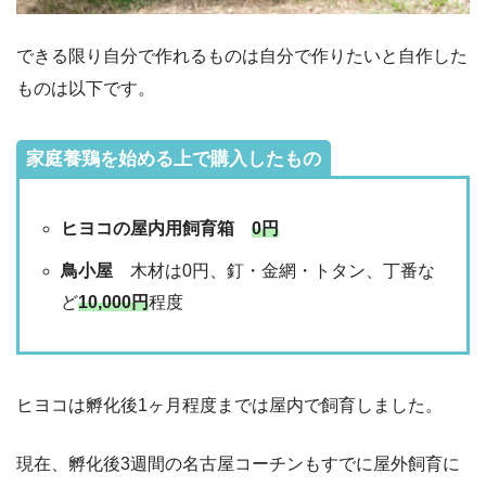
できる限り自分で作れるものは自分で作りたいと自作した
ものは以下です。
家庭養鶏を始める上で購入したもの
ヒヨコの屋内用飼育箱
0円
鳥小屋
木材は0円、釘・金網・トタン、丁番な
ど
10,000円
程度
ヒヨコは孵化後1ヶ月程度までは屋内で飼育しました。
現在、孵化後3週間の名古屋コーチンもすでに屋外飼育に