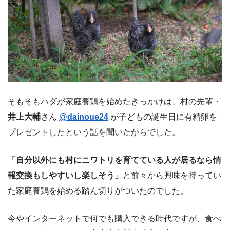
そもそもハダが家庭養鶏を始めたきっかけは、村の先輩・
井上大輔
さん
@dainoue24
が子どもの誕生日に有精卵を
プレゼントしたという話を聞いたからでした。
「自分以外にも村にニワトリを育てている人が居るなら情
報交換もしやすいし楽しそう」
と前々から興味を持ってい
た家庭養鶏を始める踏ん切りがついたのでした。
今やインターネットで何でも購入できる時代ですが、食べ