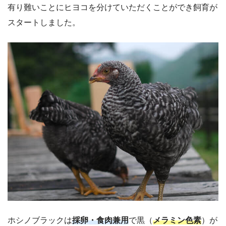
有り難いことにヒヨコを分けていただくことができ飼育が
スタートしました。
ホシノブラックは
採卵・食肉兼用
で黒（
メラミン色素
）が