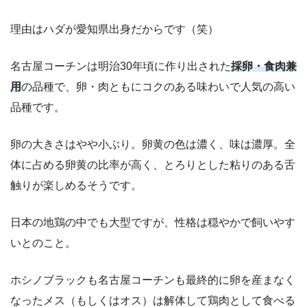
理由はハダが愛知県出身だからです（笑）
名古屋コーチンは明治30年頃に作り出された
採卵・食肉兼
用
の品種で、卵・肉ともにコクのある味わいで人気の高い
品種です。
卵の大きさはやや小ぶり。卵黄の色は濃く、味は濃厚。全
体に占める卵黄の比率が高く、とろりとした粘りのある舌
触りが楽しめるそうです。
日本の地鶏の中でも大型ですが、性格は穏やかで飼いやす
いとのこと。
ホシノブラックも名古屋コーチンも最終的に卵を産まなく
なったメス（もしくはオス）は解体して鶏肉として食べる