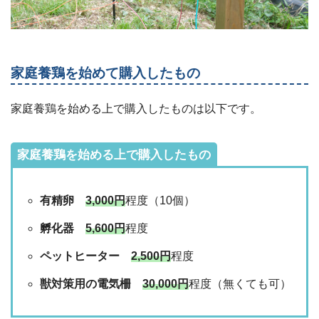
家庭養鶏を始めて購入したもの
家庭養鶏を始める上で購入したものは以下です。
家庭養鶏を始める上で購入したもの
有精卵
3,000円
程度（10個）
孵化器
5,600円
程度
ペットヒーター
2,500円
程度
獣対策用の電気柵
30,000円
程度（無くても可）