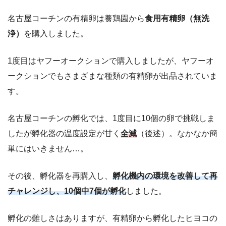
名古屋コーチンの有精卵は養鶏園から
食用有精卵（無洗
浄）
を購入しました。
1度目はヤフーオークションで購入しましたが、ヤフーオ
ークションでもさまざまな種類の有精卵が出品されていま
す。
名古屋コーチンの孵化では、1度目に10個の卵で挑戦しま
したが孵化器の温度設定が甘く
全滅
（後述）。なかなか簡
単にはいきません…。
その後、孵化器を再購入し、
孵化機内の環境を改善して再
チャレンジし、10個中7個が孵化
しました。
孵化の難しさはありますが、有精卵から孵化したヒヨコの