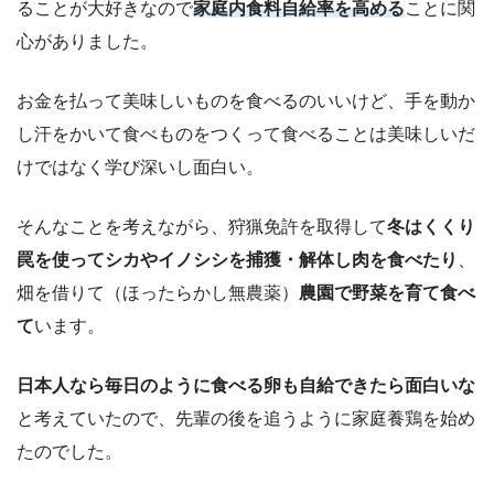
ることが大好きなので
家庭内食料自給率を高める
ことに関
心がありました。
お金を払って美味しいものを食べるのいいけど、手を動か
し汗をかいて食べものをつくって食べることは美味しいだ
けではなく学び深いし面白い。
そんなことを考えながら、狩猟免許を取得して
冬はくくり
罠を使ってシカやイノシシを捕獲・解体し肉を食べたり
、
畑を借りて（ほったらかし無農薬）
農園で野菜を育て食べ
て
います。
日本人なら毎日のように食べる卵も自給できたら面白いな
と考えていたので、先輩の後を追うように家庭養鶏を始め
たのでした。