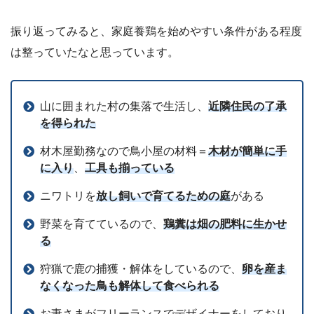
振り返ってみると、家庭養鶏を始めやすい条件がある程度
は整っていたなと思っています。
山に囲まれた村の集落で生活し、
近隣住民の了承
を得られた
材木屋勤務なので鳥小屋の材料＝
木材が簡単に手
に入り
、
工具も揃っている
ニワトリを
放し飼いで育てるための庭
がある
野菜を育てているので、
鶏糞は畑の肥料に生かせ
る
狩猟で鹿の捕獲・解体をしているので、
卵を産ま
なくなった鳥も解体して食べられる
お妻さまがフリーランスでデザイナーをしており