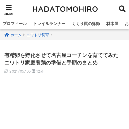
HADATOMOHIRO
プロフィール
トレイルランナー
くくり罠の猟師
材木屋
お
ホーム
ニワトリ飼育
有精卵を孵化させて名古屋コーチンを育ててみた
ニワトリ家庭養鶏の準備と手順のまとめ
2021/05/05
12分