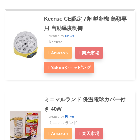
Keenso CE認定 7卵 孵卵機 鳥類専
用 自動温度制御
created by
Rinker
Keenso
Amazon
楽天市場
Yahooショッピング
ミニマルランド 保温電球カバー付
き 40W
created by
Rinker
ミニマルランド
Amazon
楽天市場