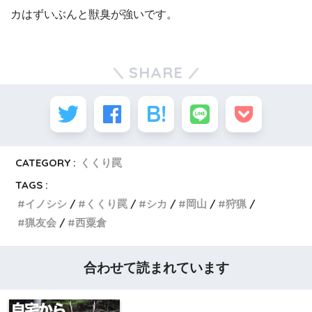
カはずいぶんと獣臭が強いです。
SHARE
CATEGORY :
くくり罠
TAGS :
イノシシ
くくり罠
シカ
岡山
狩猟
猟友会
西粟倉
合わせて読まれています