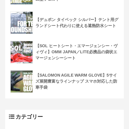
【デュポン タイベック シルバー】テント用グ
ランドシート代わりに使える遮熱防水シート
【SOL ヒートシート・エマージェンシー・ヴ
ィヴィ】OMM JAPAN／LITE必携品の袋状エ
マージェンシーシート
【SALOMON AGILE WARM GLOVE】5サイ
ズ展開豊富なラインナップ スマホ対応した防
寒手袋
カテゴリー