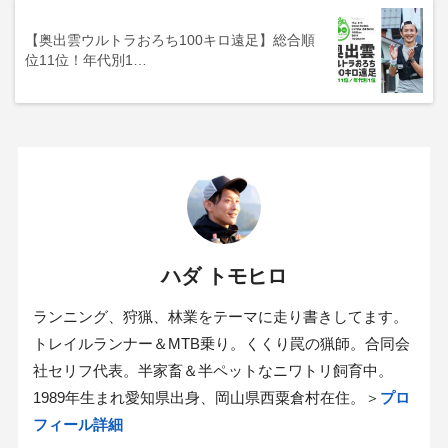
【奥出雲ウルトラおろち100キロ遠足】総合順
位11位！年代別1…
ハダ トモヒロ
ランニング、狩猟、林業をテーマに走り書きしてます。
トレイルランナー＆MTB乗り。くくり罠の猟師。合同会
社セリフ代表。半家畜＆半ペットなニワトリ飼育中。
1989年生まれ愛知県出身、岡山県西粟倉村在住。＞
プロ
フィール詳細