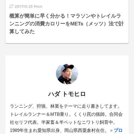
2017.10.23 Mon
概算が簡単に早く分かる！マラソンやトレイルラ
ンニングの消費カロリーをMETs（メッツ）法で計
算してみた
ハダ トモヒロ
ランニング、狩猟、林業をテーマに走り書きしてます。
トレイルランナー＆MTB乗り。くくり罠の猟師。合同会
社セリフ代表。半家畜＆半ペットなニワトリ飼育中。
1989年生まれ愛知県出身、岡山県西粟倉村在住。＞
プロ