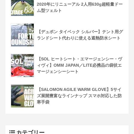
2020年にリニューアル 2人用630g超軽量ドー
ム型ツェルト
【デュポン タイベック シルバー】テント用グ
ランドシート代わりに使える遮熱防水シート
【SOL ヒートシート・エマージェンシー・ヴ
ィヴィ】OMM JAPAN／LITE必携品の袋状エ
マージェンシーシート
【SALOMON AGILE WARM GLOVE】5サイ
ズ展開豊富なラインナップ スマホ対応した防
寒手袋
カテゴリー