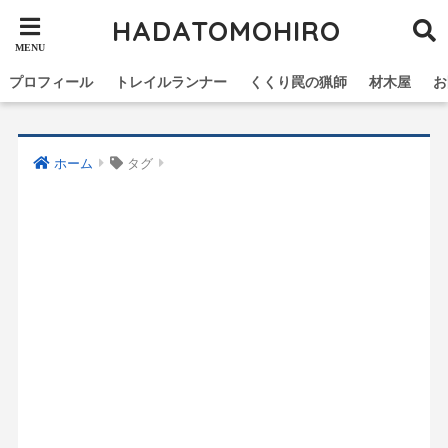
HADATOMOHIRO
プロフィール
トレイルランナー
くくり罠の猟師
材木屋
お
ホーム
タグ