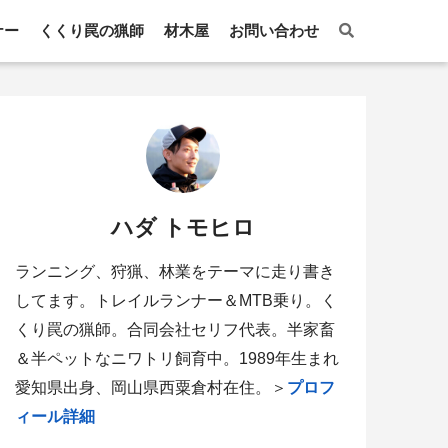
ナー
くくり罠の猟師
材木屋
お問い合わせ
ハダ トモヒロ
ランニング、狩猟、林業をテーマに走り書き
してます。トレイルランナー＆MTB乗り。く
くり罠の猟師。合同会社セリフ代表。半家畜
＆半ペットなニワトリ飼育中。1989年生まれ
愛知県出身、岡山県西粟倉村在住。＞
プロフ
ィール詳細