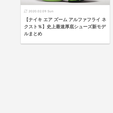
2020.02.09 Sun
【ナイキ エア ズーム アルファフライ ネ
クスト％】史上最速厚底シューズ新モデ
ルまとめ