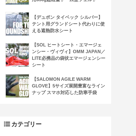
【デュポン タイベック シルバー】
テント用グランドシート代わりに使
える遮熱防水シート
【SOL ヒートシート・エマージェ
ンシー・ヴィヴィ】OMM JAPAN／
LITE必携品の袋状エマージェンシー
シート
【SALOMON AGILE WARM
GLOVE】5サイズ展開豊富なライン
ナップ スマホ対応した防寒手袋
カテゴリー