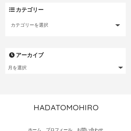
カテゴリー
アーカイブ
HADATOMOHIRO
トレイルランニング／MTB／狩猟／ニワトリ飼育
ホーム
プロフィール
お問い合わせ