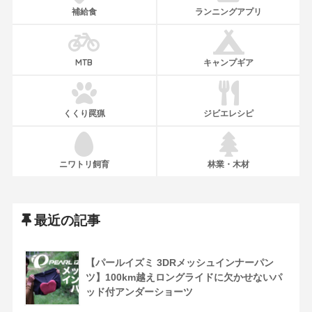
補給食
ランニングアプリ
MTB
キャンプギア
くくり罠猟
ジビエレシピ
ニワトリ飼育
林業・木材
最近の記事
【パールイズミ 3DRメッシュインナーパン
ツ】100km越えロングライドに欠かせないパ
ッド付アンダーショーツ