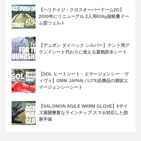
【ヘリテイジ・クロスオーバードーム2G】
2020年にリニューアル 2人用630g超軽量ドー
ム型ツェルト
【デュポン タイベック シルバー】テント用グ
ランドシート代わりに使える遮熱防水シート
【SOL ヒートシート・エマージェンシー・ヴ
ィヴィ】OMM JAPAN／LITE必携品の袋状エ
マージェンシーシート
【SALOMON AGILE WARM GLOVE】5サイ
ズ展開豊富なラインナップ スマホ対応した防
寒手袋