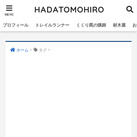
HADATOMOHIRO
プロフィール
トレイルランナー
くくり罠の猟師
材木屋
お
ホーム
タグ