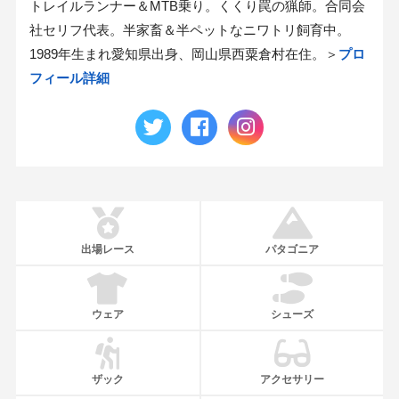
トレイルランナー＆MTB乗り。くくり罠の猟師。合同会
社セリフ代表。半家畜＆半ペットなニワトリ飼育中。
1989年生まれ愛知県出身、岡山県西粟倉村在住。＞
プロ
フィール詳細
出場レース
パタゴニア
ウェア
シューズ
ザック
アクセサリー