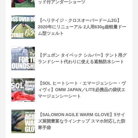
ッド付アンダーショーツ
【ヘリテイジ・クロスオーバードーム2G】
2020年にリニューアル 2人用630g超軽量ドー
ム型ツェルト
【デュポン タイベック シルバー】テント用グ
ランドシート代わりに使える遮熱防水シート
【SOL ヒートシート・エマージェンシー・ヴ
ィヴィ】OMM JAPAN／LITE必携品の袋状エ
マージェンシーシート
【SALOMON AGILE WARM GLOVE】5サイ
ズ展開豊富なラインナップ スマホ対応した防
寒手袋