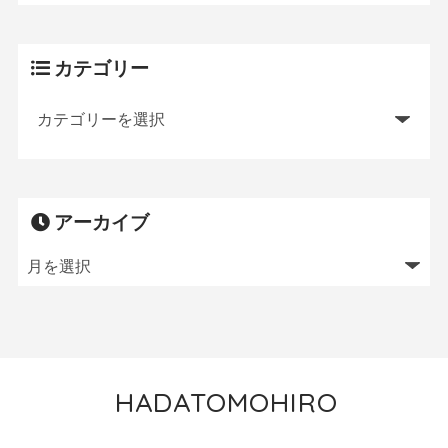
カテゴリー
アーカイブ
HADATOMOHIRO
トレイルランニング／MTB／狩猟／ニワトリ飼育