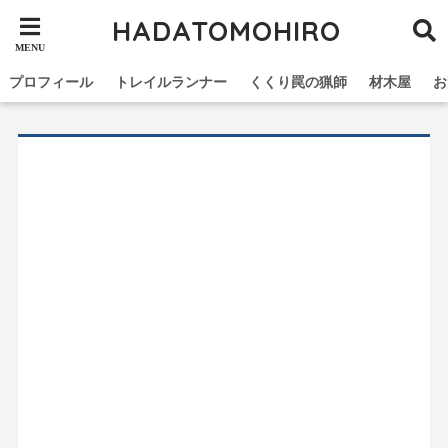
HADATOMOHIRO
プロフィール
トレイルランナー
くくり罠の猟師
材木屋
お