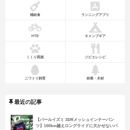
補給食
ランニングアプリ
MTB
キャンプギア
くくり罠猟
ジビエレシピ
ニワトリ飼育
林業・木材
最近の記事
【パールイズミ 3DRメッシュインナーパン
ツ】100km越えロングライドに欠かせないパ