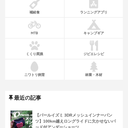
補給食
ランニングアプリ
MTB
キャンプギア
くくり罠猟
ジビエレシピ
ニワトリ飼育
林業・木材
最近の記事
【パールイズミ 3DRメッシュインナーパン
ツ】100km越えロングライドに欠かせないパ
ッド付アンダーショーツ