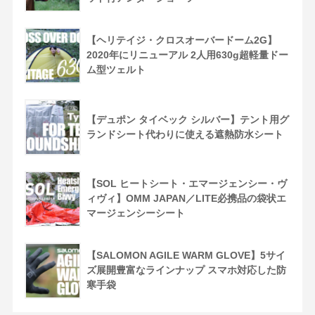
【ヘリテイジ・クロスオーバードーム2G】
2020年にリニューアル 2人用630g超軽量ドー
ム型ツェルト
【デュポン タイベック シルバー】テント用グ
ランドシート代わりに使える遮熱防水シート
【SOL ヒートシート・エマージェンシー・ヴ
ィヴィ】OMM JAPAN／LITE必携品の袋状エ
マージェンシーシート
【SALOMON AGILE WARM GLOVE】5サイ
ズ展開豊富なラインナップ スマホ対応した防
寒手袋