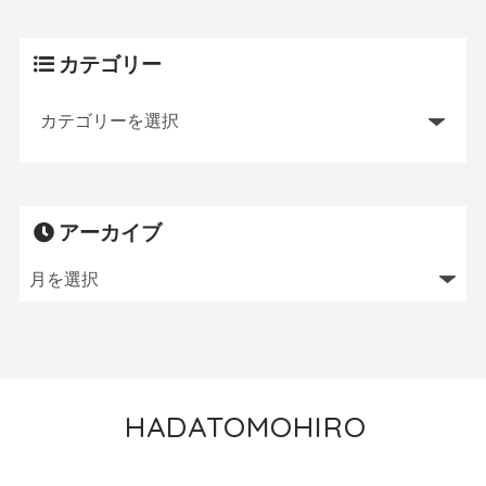
カテゴリー
アーカイブ
HADATOMOHIRO
トレイルランニング／MTB／狩猟／ニワトリ飼育