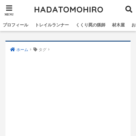
HADATOMOHIRO
プロフィール
トレイルランナー
くくり罠の猟師
材木屋
お
ホーム
タグ