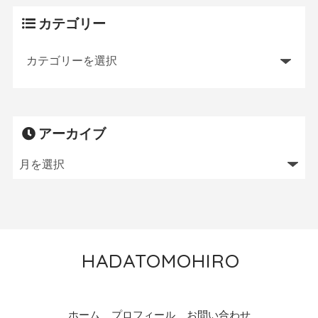
カテゴリー
アーカイブ
HADATOMOHIRO
トレイルランニング／MTB／狩猟／ニワトリ飼育
ホーム
プロフィール
お問い合わせ