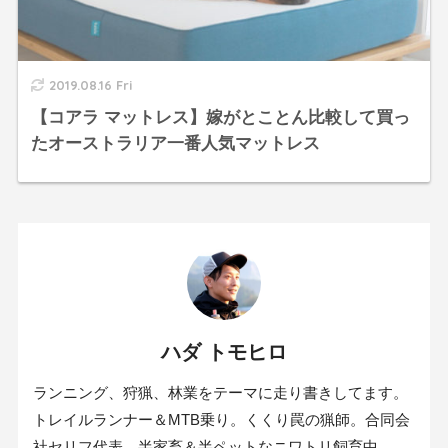
2019.08.16 Fri
【コアラ マットレス】嫁がとことん比較して買っ
たオーストラリア一番人気マットレス
ハダ トモヒロ
ランニング、狩猟、林業をテーマに走り書きしてます。
トレイルランナー＆MTB乗り。くくり罠の猟師。合同会
社セリフ代表。半家畜＆半ペットなニワトリ飼育中。