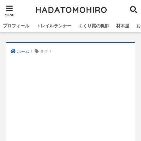
HADATOMOHIRO
プロフィール
トレイルランナー
くくり罠の猟師
材木屋
お
ホーム
タグ