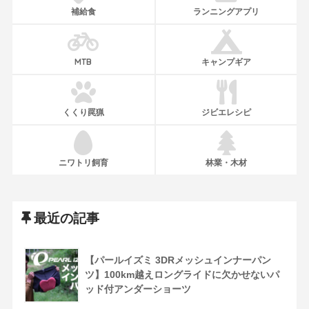
補給食
ランニングアプリ
MTB
キャンプギア
くくり罠猟
ジビエレシピ
ニワトリ飼育
林業・木材
最近の記事
【パールイズミ 3DRメッシュインナーパン
ツ】100km越えロングライドに欠かせないパ
ッド付アンダーショーツ