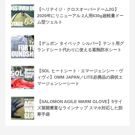
【ヘリテイジ・クロスオーバードーム2G】
2020年にリニューアル 2人用630g超軽量ドー
ム型ツェルト
【デュポン タイベック シルバー】テント用グ
ランドシート代わりに使える遮熱防水シート
【SOL ヒートシート・エマージェンシー・ヴ
ィヴィ】OMM JAPAN／LITE必携品の袋状エ
マージェンシーシート
【SALOMON AGILE WARM GLOVE】5サイ
ズ展開豊富なラインナップ スマホ対応した防
寒手袋