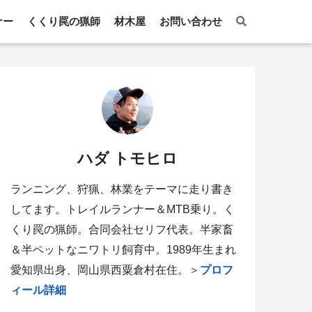
ナー
くくり罠の猟師
材木屋
お問い合わせ
ハダ トモヒロ
ランニング、狩猟、林業をテーマに走り書き
してます。トレイルランナー＆MTB乗り。く
くり罠の猟師。合同会社セリフ代表。半家畜
＆半ペットなニワトリ飼育中。1989年生まれ
愛知県出身、岡山県西粟倉村在住。＞
プロフ
ィール詳細