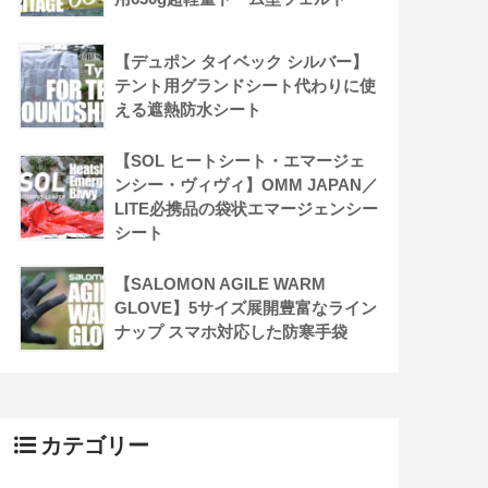
【デュポン タイベック シルバー】
テント用グランドシート代わりに使
える遮熱防水シート
【SOL ヒートシート・エマージェ
ンシー・ヴィヴィ】OMM JAPAN／
LITE必携品の袋状エマージェンシー
シート
【SALOMON AGILE WARM
GLOVE】5サイズ展開豊富なライン
ナップ スマホ対応した防寒手袋
カテゴリー