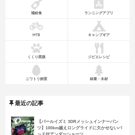
補給食
ランニングアプリ
MTB
キャンプギア
くくり罠猟
ジビエレシピ
ニワトリ飼育
林業・木材
最近の記事
【パールイズミ 3DRメッシュインナーパン
ツ】100km越えロングライドに欠かせないパ
ッド付アンダーショーツ