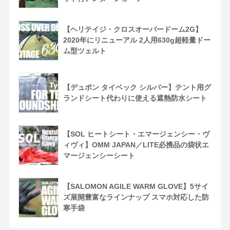
【ヘリテイジ・クロスオーバードーム2G】
2020年にリニューアル 2人用630g超軽量ドー
ム型ツェルト
【デュポン タイベック シルバー】テント用グ
ランドシート代わりに使える遮熱防水シート
【SOL ヒートシート・エマージェンシー・ヴ
ィヴィ】OMM JAPAN／LITE必携品の袋状エ
マージェンシーシート
【SALOMON AGILE WARM GLOVE】5サイ
ズ展開豊富なラインナップ スマホ対応した防
寒手袋