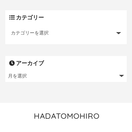
カテゴリー
アーカイブ
HADATOMOHIRO
トレイルランニング／MTB／狩猟／ニワトリ飼育