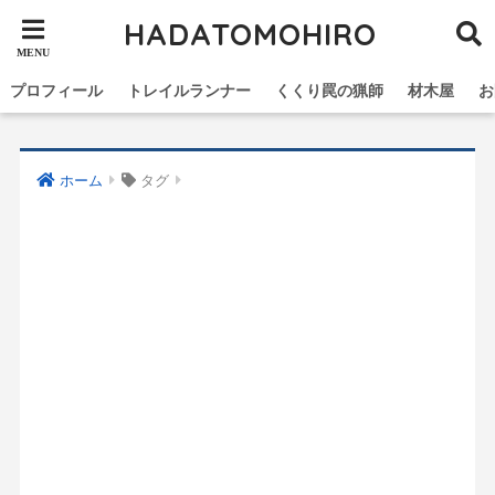
HADATOMOHIRO
プロフィール
トレイルランナー
くくり罠の猟師
材木屋
お
ホーム
タグ