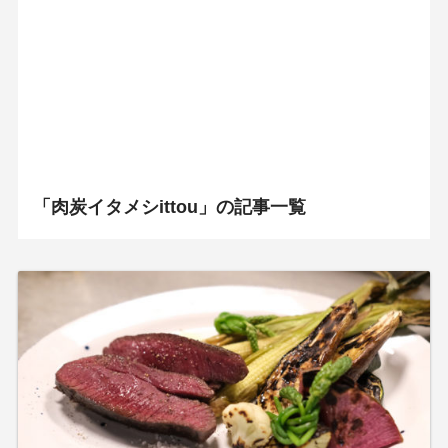
「肉炭イタメシittou」の記事一覧