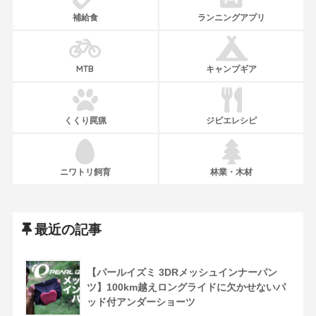
補給食
ランニングアプリ
MTB
キャンプギア
くくり罠猟
ジビエレシピ
ニワトリ飼育
林業・木材
最近の記事
【パールイズミ 3DRメッシュインナーパン
ツ】100km越えロングライドに欠かせないパ
ッド付アンダーショーツ