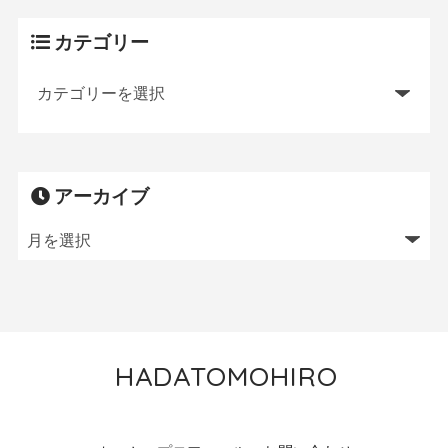
カテゴリー
アーカイブ
HADATOMOHIRO
トレイルランニング／MTB／狩猟／ニワトリ飼育