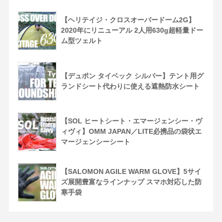
【ヘリテイジ・クロスオーバードーム2G】
2020年にリニューアル 2人用630g超軽量ドー
ム型ツェルト
【デュポン タイベック シルバー】テント用グ
ランドシート代わりに使える遮熱防水シート
【SOL ヒートシート・エマージェンシー・ヴ
ィヴィ】OMM JAPAN／LITE必携品の袋状エ
マージェンシーシート
【SALOMON AGILE WARM GLOVE】5サイ
ズ展開豊富なラインナップ スマホ対応した防
寒手袋