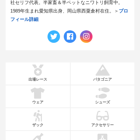
社セリフ代表。半家畜＆半ペットなニワトリ飼育中。
1989年生まれ愛知県出身、岡山県西粟倉村在住。＞
プロ
フィール詳細
出場レース
パタゴニア
ウェア
シューズ
ザック
アクセサリー