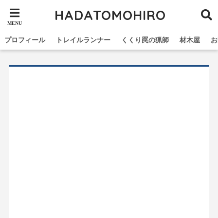
HADATOMOHIRO
プロフィール
トレイルランナー
くくり罠の猟師
材木屋
お