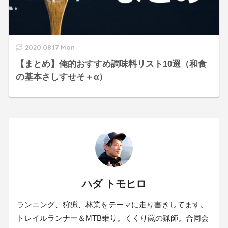
2020.08.17 Mon
【まとめ】俺的おすすめ調味料リスト10選（和食
の基本さしすせそ＋α）
ハダ トモヒロ
ランニング、狩猟、林業をテーマに走り書きしてます。
トレイルランナー＆MTB乗り。くくり罠の猟師。合同会