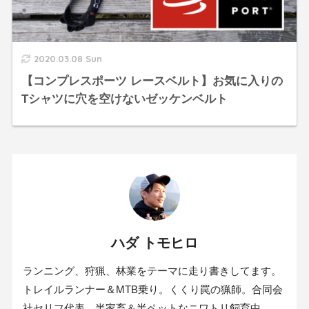
2020.03.08 Sun
【コンプレスポーツ レースベルト】お気に入りの
Tシャツに穴を空けないゼッケンベルト
ハダ トモヒロ
ランニング、狩猟、林業をテーマに走り書きしてます。
トレイルランナー＆MTB乗り。くくり罠の猟師。合同会
社セリフ代表。半家畜＆半ペットなニワトリ飼育中。