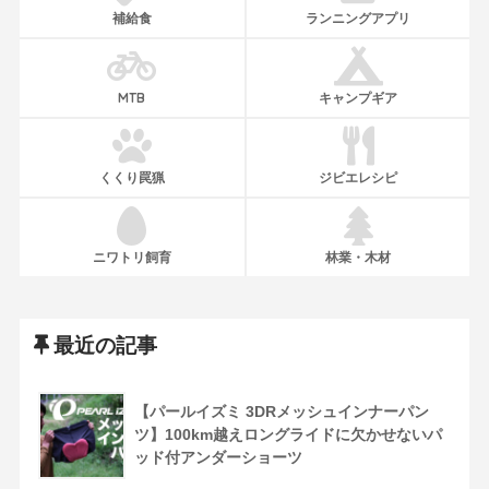
補給食
ランニングアプリ
MTB
キャンプギア
くくり罠猟
ジビエレシピ
ニワトリ飼育
林業・木材
最近の記事
【パールイズミ 3DRメッシュインナーパン
ツ】100km越えロングライドに欠かせないパ
ッド付アンダーショーツ