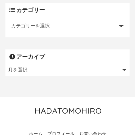
カテゴリー
アーカイブ
HADATOMOHIRO
トレイルランニング／MTB／狩猟／ニワトリ飼育
ホーム
プロフィール
お問い合わせ