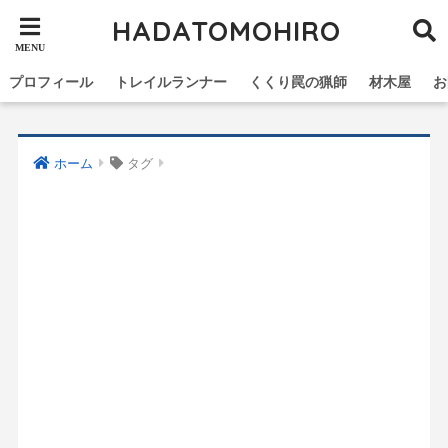
HADATOMOHIRO
プロフィール
トレイルランナー
くくり罠の猟師
材木屋
お
ホーム
タグ