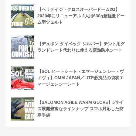
【ヘリテイジ・クロスオーバードーム2G】
2020年にリニューアル 2人用630g超軽量ドー
ム型ツェルト
【デュポン タイベック シルバー】テント用グ
ランドシート代わりに使える遮熱防水シート
【SOL ヒートシート・エマージェンシー・ヴ
ィヴィ】OMM JAPAN／LITE必携品の袋状エ
マージェンシーシート
【SALOMON AGILE WARM GLOVE】5サイ
ズ展開豊富なラインナップ スマホ対応した防
寒手袋