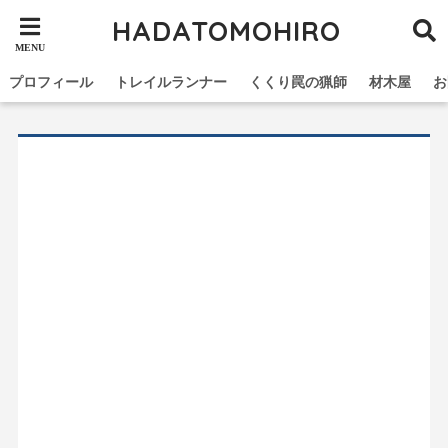
HADATOMOHIRO
プロフィール
トレイルランナー
くくり罠の猟師
材木屋
お