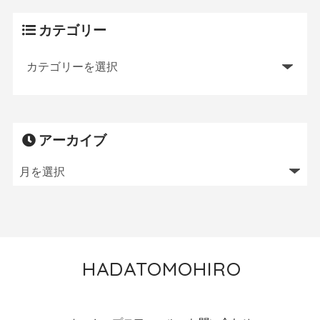
カテゴリー
アーカイブ
HADATOMOHIRO
トレイルランニング／MTB／狩猟／ニワトリ飼育