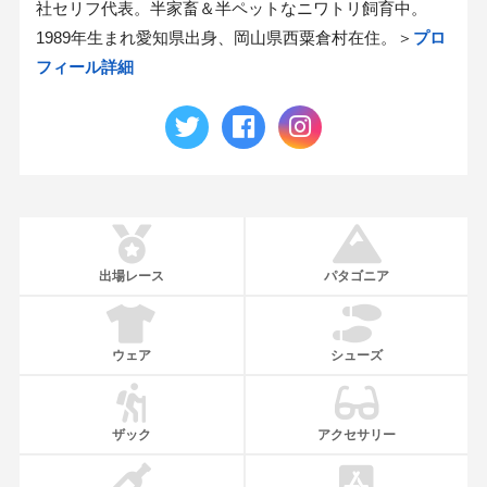
社セリフ代表。半家畜＆半ペットなニワトリ飼育中。
1989年生まれ愛知県出身、岡山県西粟倉村在住。＞
プロ
フィール詳細
出場レース
パタゴニア
ウェア
シューズ
ザック
アクセサリー