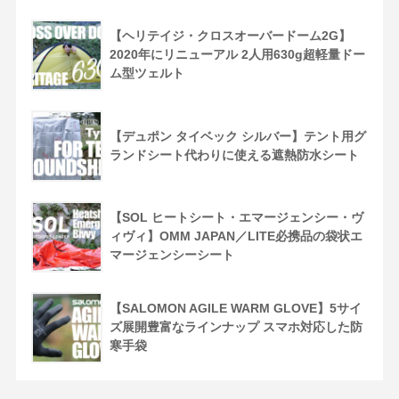
【ヘリテイジ・クロスオーバードーム2G】
2020年にリニューアル 2人用630g超軽量ドー
ム型ツェルト
【デュポン タイベック シルバー】テント用グ
ランドシート代わりに使える遮熱防水シート
【SOL ヒートシート・エマージェンシー・ヴ
ィヴィ】OMM JAPAN／LITE必携品の袋状エ
マージェンシーシート
【SALOMON AGILE WARM GLOVE】5サイ
ズ展開豊富なラインナップ スマホ対応した防
寒手袋