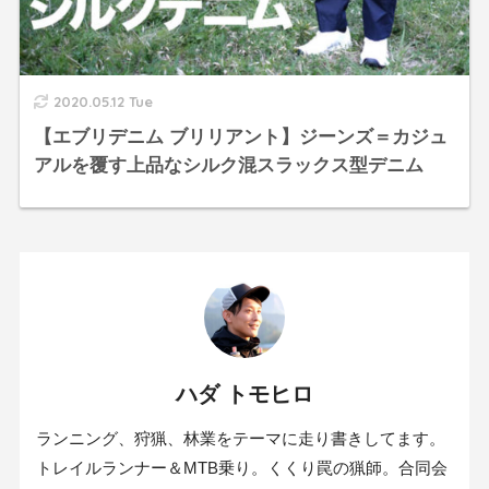
2020.05.12 Tue
【エブリデニム ブリリアント】ジーンズ＝カジュ
アルを覆す上品なシルク混スラックス型デニム
ハダ トモヒロ
ランニング、狩猟、林業をテーマに走り書きしてます。
トレイルランナー＆MTB乗り。くくり罠の猟師。合同会