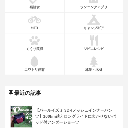
補給食
ランニングアプリ
MTB
キャンプギア
くくり罠猟
ジビエレシピ
ニワトリ飼育
林業・木材
最近の記事
【パールイズミ 3DRメッシュインナーパン
ツ】100km越えロングライドに欠かせないパ
ッド付アンダーショーツ