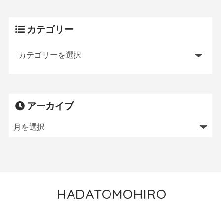
カテゴリー
アーカイブ
HADATOMOHIRO
トレイルランニング／MTB／狩猟／ニワトリ飼育