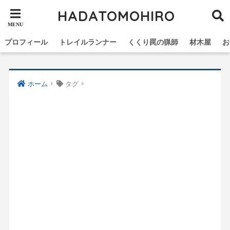
HADATOMOHIRO
プロフィール
トレイルランナー
くくり罠の猟師
材木屋
お
ホーム
タグ