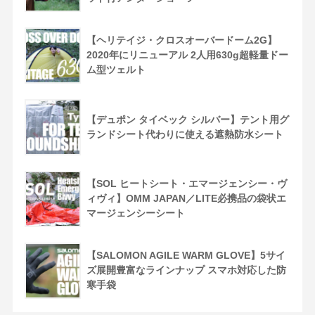
【ヘリテイジ・クロスオーバードーム2G】
2020年にリニューアル 2人用630g超軽量ドー
ム型ツェルト
【デュポン タイベック シルバー】テント用グ
ランドシート代わりに使える遮熱防水シート
【SOL ヒートシート・エマージェンシー・ヴ
ィヴィ】OMM JAPAN／LITE必携品の袋状エ
マージェンシーシート
【SALOMON AGILE WARM GLOVE】5サイ
ズ展開豊富なラインナップ スマホ対応した防
寒手袋