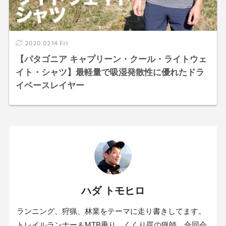
2020.02.14 Fri
【パタゴニア キャプリーン・クール・ライトウェ
イト・シャツ】最軽量で吸湿発散性に優れたドラ
イベースレイヤー
ハダ トモヒロ
ランニング、狩猟、林業をテーマに走り書きしてます。
トレイルランナー＆MTB乗り。くくり罠の猟師。合同会