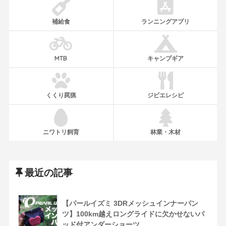
補給食
ランニングアプリ
MTB
キャンプギア
くくり罠猟
ジビエレシピ
ニワトリ飼育
林業・木材
最近の記事
【パールイズミ 3DRメッシュインナーパン
ツ】100km越えロングライドに欠かせないパ
ッド付アンダーショーツ