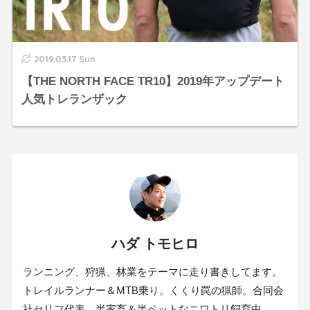
2019.03.17 Sun
【THE NORTH FACE TR10】2019年アップデート
人気トレランザック
ハダ トモヒロ
ランニング、狩猟、林業をテーマに走り書きしてます。
トレイルランナー＆MTB乗り。くくり罠の猟師。合同会
社セリフ代表。半家畜＆半ペットなニワトリ飼育中。