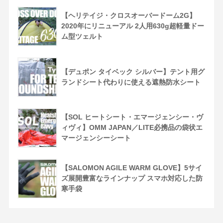
【ヘリテイジ・クロスオーバードーム2G】
2020年にリニューアル 2人用630g超軽量ドー
ム型ツェルト
【デュポン タイベック シルバー】テント用グ
ランドシート代わりに使える遮熱防水シート
【SOL ヒートシート・エマージェンシー・ヴ
ィヴィ】OMM JAPAN／LITE必携品の袋状エ
マージェンシーシート
【SALOMON AGILE WARM GLOVE】5サイ
ズ展開豊富なラインナップ スマホ対応した防
寒手袋