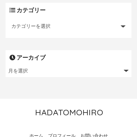
カテゴリー
アーカイブ
HADATOMOHIRO
トレイルランニング／MTB／狩猟／ニワトリ飼育
ホーム
プロフィール
お問い合わせ