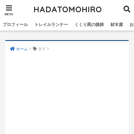
HADATOMOHIRO
プロフィール
トレイルランナー
くくり罠の猟師
材木屋
お
ホーム
タグ