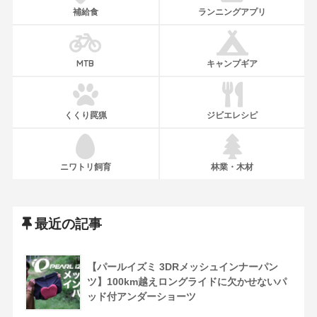
補給食
ランニングアプリ
MTB
キャンプギア
くくり罠猟
ジビエレシピ
ニワトリ飼育
林業・木材
最近の記事
【パールイズミ 3DRメッシュインナーパン
ツ】100km越えロングライドに欠かせないパ
ッド付アンダーショーツ