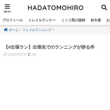
HADATOMOHIRO
プロフィール
トレイルランナー
くくり罠の猟師
材木屋
お
ホーム
トレイルランニング
【#出張ラン】出張先でのランニングが捗る件
2020/09/13
2分