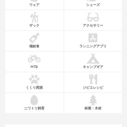
ウェア
シューズ
ザック
アクセサリー
補給食
ランニングアプリ
MTB
キャンプギア
くくり罠猟
ジビエレシピ
ニワトリ飼育
林業・木材