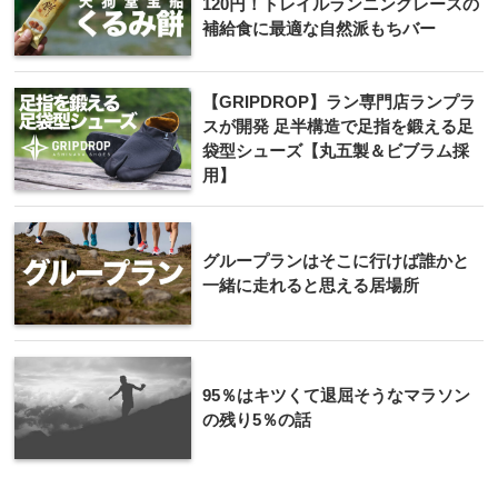
120円！トレイルランニングレースの
補給食に最適な自然派もちバー
【GRIPDROP】ラン専門店ランプラ
スが開発 足半構造で足指を鍛える足
袋型シューズ【丸五製＆ビブラム採
用】
グループランはそこに行けば誰かと
一緒に走れると思える居場所
95％はキツくて退屈そうなマラソン
の残り5％の話