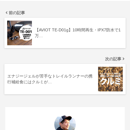
前の記事
【AVIOT TE-D01g】10時間再生・IPX7防水で1
万…
次の記事
エナジージェルが苦手なトレイルランナーの携
行補給食にはクルミが…