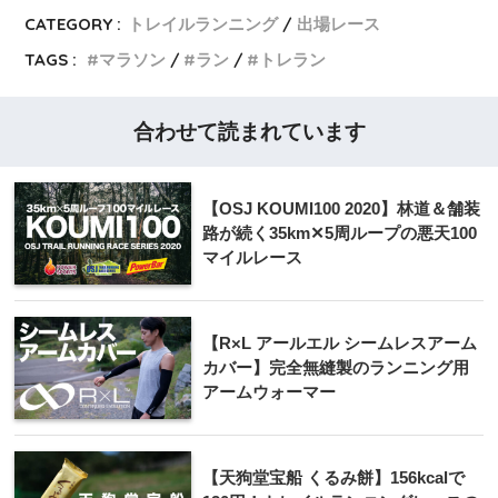
CATEGORY :
トレイルランニング
出場レース
TAGS :
マラソン
ラン
トレラン
合わせて読まれています
【OSJ KOUMI100 2020】林道＆舗装
路が続く35km✕5周ループの悪天100
マイルレース
【R×L アールエル シームレスアーム
カバー】完全無縫製のランニング用
アームウォーマー
【天狗堂宝船 くるみ餅】156kcalで