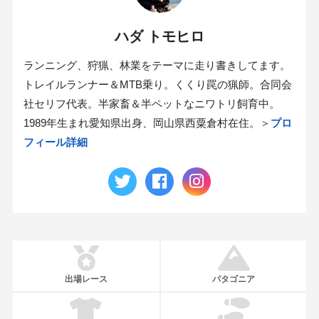
ハダ トモヒロ
ランニング、狩猟、林業をテーマに走り書きしてます。
トレイルランナー＆MTB乗り。くくり罠の猟師。合同会
社セリフ代表。半家畜＆半ペットなニワトリ飼育中。
1989年生まれ愛知県出身、岡山県西粟倉村在住。＞
プロ
フィール詳細
出場レース
パタゴニア