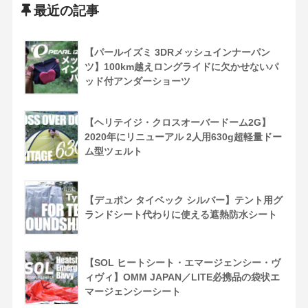
最近の記事
【パールイズミ 3DRメッシュインナーパン
ツ】100km越えロングライドに欠かせないパ
ッド付アンダーショーツ
【ヘリテイジ・クロスオーバードーム2G】
2020年にリニューアル 2人用630g超軽量ドー
ム型ツェルト
【デュポン タイベック シルバー】テント用グ
ランドシート代わりに使える遮熱防水シート
【SOL ヒートシート・エマージェンシー・ヴ
ィヴィ】OMM JAPAN／LITE必携品の袋状エ
マージェンシーシート