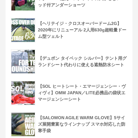
ッド付アンダーショーツ
【ヘリテイジ・クロスオーバードーム2G】
2020年にリニューアル 2人用630g超軽量ドー
ム型ツェルト
【デュポン タイベック シルバー】テント用グ
ランドシート代わりに使える遮熱防水シート
【SOL ヒートシート・エマージェンシー・ヴ
ィヴィ】OMM JAPAN／LITE必携品の袋状エ
マージェンシーシート
【SALOMON AGILE WARM GLOVE】5サイ
ズ展開豊富なラインナップ スマホ対応した防
寒手袋