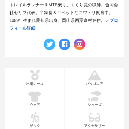
トレイルランナー＆MTB乗り。くくり罠の猟師。合同会
社セリフ代表。半家畜＆半ペットなニワトリ飼育中。
1989年生まれ愛知県出身、岡山県西粟倉村在住。＞
プロ
フィール詳細
出場レース
パタゴニア
ウェア
シューズ
ザック
アクセサリー