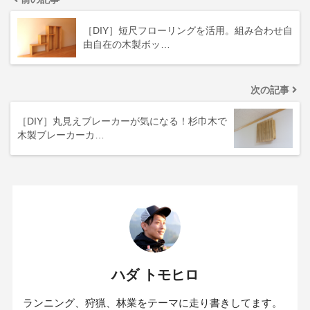
［DIY］短尺フローリングを活用。組み合わせ自
由自在の木製ボッ…
次の記事
［DIY］丸見えブレーカーが気になる！杉巾木で
木製ブレーカーカ…
ハダ トモヒロ
ランニング、狩猟、林業をテーマに走り書きしてます。