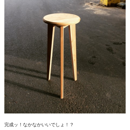
完成ッ！なかなかいいでしょ！？