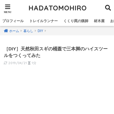
HADATOMOHIRO
プロフィール
トレイルランナー
くくり罠の猟師
材木屋
お
ホーム
暮らし
DIY
［DIY］天然秋田スギの桶蓋で三本脚のハイスツー
ルをつくってみた
2019/04/21
1分