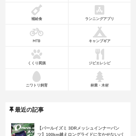
補給食
ランニングアプリ
MTB
キャンプギア
くくり罠猟
ジビエレシピ
ニワトリ飼育
林業・木材
最近の記事
【パールイズミ 3DRメッシュインナーパン
ツ】100km越えロングライドに欠かせないパ