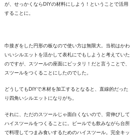
が、せっかくならDIYの材料にしよう！ということで活用
することに。
巾接ぎをした円形の板なので使い方は無限大。当初はかわ
いいシルエットを活かして表札にでもしようと考えていた
のですが、スツールの座面にピッタリ！だと言うことで、
スツールをつくることにしたのでした。
どうしてもDIYで木材を加工するとなると、直線的だった
り四角いシルエットになりがち。
それに、ただのスツールじゃ面白くないので、背伸びして
ハイスツールをつくることに。ビールでも飲みながら台所
で料理してつまみ食いするためのハイスツール。完全キッ