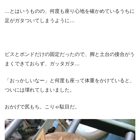
…とはいうものの、何度も座り心地を確かめているうちに
足がガタついてしまうように…
ビスとボンドだけの固定だったので、脚と土台の接合がう
まくできておらず、ガッタガタ…
「おっかしいなー」と何度も座って体重をかけていると、
ついには壊れてしまいました。
おかげで尻もち。こりゃ駄目だ。