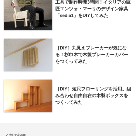
工具で制作時間3時間！イタリアの巨
匠エンツォ・マーリのデザイン家具
「sedia1」をDIYしてみた
［DIY］丸見えブレーカーが気にな
る！杉巾木で木製ブレーカーカバー
をつくってみた
［DIY］短尺フローリングを活用。組
み合わせ自由自在の木製ボックスを
つくってみた
前の記事