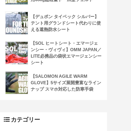
【デュポン タイベック シルバー】
テント用グランドシート代わりに使
える遮熱防水シート
【SOL ヒートシート・エマージェ
ンシー・ヴィヴィ】OMM JAPAN／
LITE必携品の袋状エマージェンシー
シート
【SALOMON AGILE WARM
GLOVE】5サイズ展開豊富なライン
ナップ スマホ対応した防寒手袋
カテゴリー