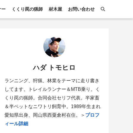
ナー
くくり罠の猟師
材木屋
お問い合わせ
ハダ トモヒロ
ランニング、狩猟、林業をテーマに走り書き
してます。トレイルランナー＆MTB乗り。く
くり罠の猟師。合同会社セリフ代表。半家畜
＆半ペットなニワトリ飼育中。1989年生まれ
愛知県出身、岡山県西粟倉村在住。＞
プロフ
ィール詳細