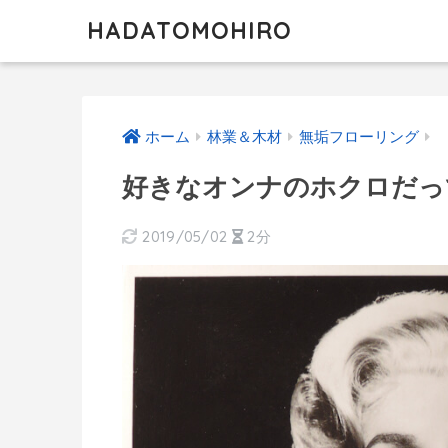
HADATOMOHIRO
ホーム
林業＆木材
無垢フローリング
好きなオンナのホクロだっ
2019/05/02
2分