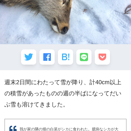
週末2日間にわたって雪が降り、計40cm以上
の積雪があったものの週の半ばになってだい
ぶ雪も溶けてきました。
我が家の隣の畑の白菜がシカに食われた。臆病なシカが大