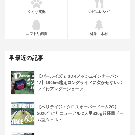
くくり罠猟
ジビエレシピ
ニワトリ飼育
林業・木材
最近の記事
【パールイズミ 3DRメッシュインナーパン
ツ】100km越えロングライドに欠かせないパ
ッド付アンダーショーツ
【ヘリテイジ・クロスオーバードーム2G】
2020年にリニューアル 2人用630g超軽量ドー
ム型ツェルト