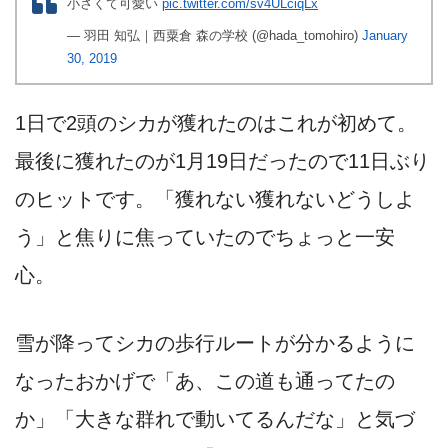
小さくて可愛い
pic.twitter.com/sv4ULciqLx
— 羽田 知弘｜西粟倉 森の学校 (@hada_tomohiro)
January
30, 2019
1日で2頭のシカが獲れたのはこれが初めて。
最後に獲れたのが1月19日だったので11日ぶり
のヒットです。「獲れない獲れないどうしよ
う」と焦りに焦っていたのでちょっと一安
心。
雪が降ってシカの歩行ルートが分かるように
なったおかげで「あ、この道も通ってたの
か」「大きな群れで動いてるんだな」と気づ