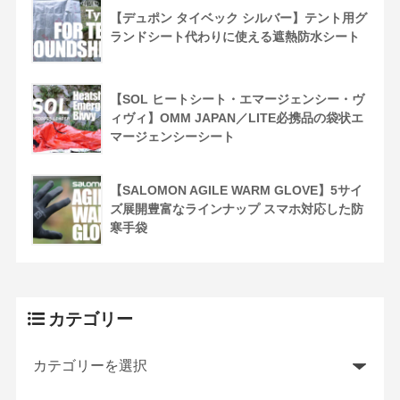
【デュポン タイベック シルバー】テント用グ
ランドシート代わりに使える遮熱防水シート
【SOL ヒートシート・エマージェンシー・ヴ
ィヴィ】OMM JAPAN／LITE必携品の袋状エ
マージェンシーシート
【SALOMON AGILE WARM GLOVE】5サイ
ズ展開豊富なラインナップ スマホ対応した防
寒手袋
カテゴリー