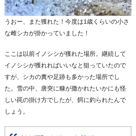
うおー、また獲れた！今度は1歳くらいの小さ
な雌シカが掛かっていました！
ここは以前イノシシが獲れた場所。継続して
イノシシが獲れればいいなと狙っていたので
すが、シカの糞や足跡も多かった場所でし
た。雪の中、唐突に糠が撒かれたいかにも怪
しい罠の掛け方でしたが、餌に釣られたんで
しょう。