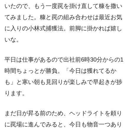
いたので、もう一度罠を掛け直して糠を撒い
てみました。糠と罠の組み合わせは最近お気
に入りの小林式捕獲法。前脚に掛かれば嬉し
いな。
平日は仕事があるので出社前6時30分からの1
時間ちょっとが勝負。「今日は獲れてるか
も」と寒い朝も見回りが楽しみで早起きが捗
ります。
まだ日が昇る前のため、ヘッドライトを頼り
に罠場に進んでみると、今日も物音一つあり