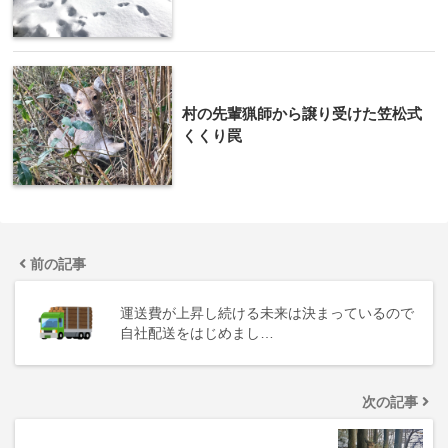
村の先輩猟師から譲り受けた笠松式
くくり罠
前の記事
運送費が上昇し続ける未来は決まっているので
自社配送をはじめまし…
次の記事