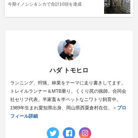
今期イノシシ＆シカで合計10頭を達成
ハダ トモヒロ
ランニング、狩猟、林業をテーマに走り書きしてます。
トレイルランナー＆MTB乗り。くくり罠の猟師。合同会
社セリフ代表。半家畜＆半ペットなニワトリ飼育中。
1989年生まれ愛知県出身、岡山県西粟倉村在住。＞
プロ
フィール詳細