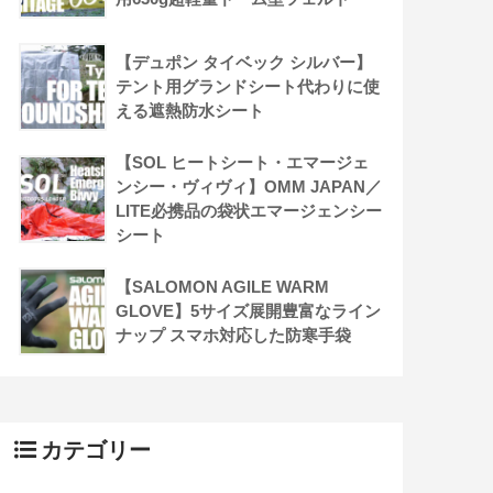
【デュポン タイベック シルバー】
テント用グランドシート代わりに使
える遮熱防水シート
【SOL ヒートシート・エマージェ
ンシー・ヴィヴィ】OMM JAPAN／
LITE必携品の袋状エマージェンシー
シート
【SALOMON AGILE WARM
GLOVE】5サイズ展開豊富なライン
ナップ スマホ対応した防寒手袋
カテゴリー