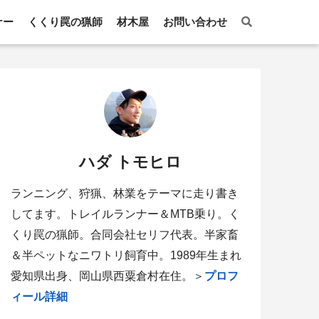
ナー
くくり罠の猟師
材木屋
お問い合わせ
ハダ トモヒロ
ランニング、狩猟、林業をテーマに走り書き
してます。トレイルランナー＆MTB乗り。く
くり罠の猟師。合同会社セリフ代表。半家畜
＆半ペットなニワトリ飼育中。1989年生まれ
愛知県出身、岡山県西粟倉村在住。＞
プロフ
ィール詳細