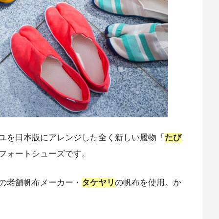
ユを日本版にアレンジした全く新しい履物「
たび
フォートシューズです。
の老舗帆布メーカー・
タケヤリ
の帆布を使用。か