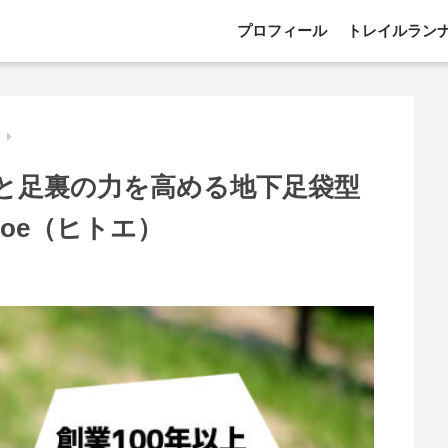
プロフィール
トレイルラン
ー
と足裏の力を高める地下足袋型
oe（ヒトエ）