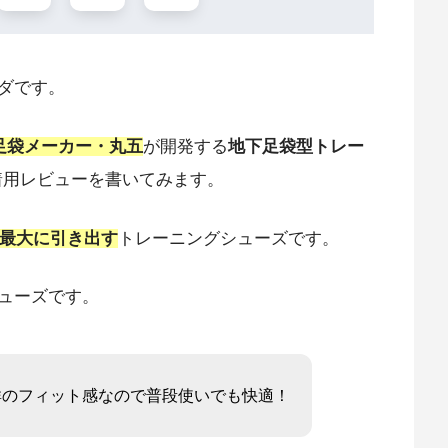
ダです。
足袋メーカー・丸五
が開発する
地下足袋型トレー
着用レビューを書いてみます。
最⼤に引き出す
トレーニングシューズです。
ューズです。
群のフィット感なので普段使いでも快適！