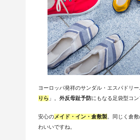
ヨーロッパ発祥のサンダル・エスパドリー
りら
」。
外反母趾予防
にもなる足袋型コン
安心の
メイド・イン・倉敷製
。同じく倉敷
わいいですね。