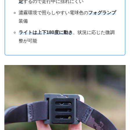
定
するので走行中に揺れにくい
濃霧環境で照らしやすい電球色の
フォグランプ
装備
ライトは上下180度に動き
、状況に応じた微調
整が可能