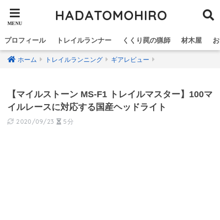
HADATOMOHIRO
プロフィール
トレイルランナー
くくり罠の猟師
材木屋
お
ホーム
トレイルランニング
ギアレビュー
【マイルストーン MS‐F1 トレイルマスター】100マ
イルレースに対応する国産ヘッドライト
2020/09/23
5分