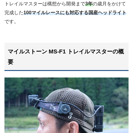
トレイルマスターは構想から開発まで
3年
の歳月をかけて
完成した
100マイルレースにも対応する国産ヘッドライト
です。
マイルストーン MS-F1 トレイルマスターの概
要