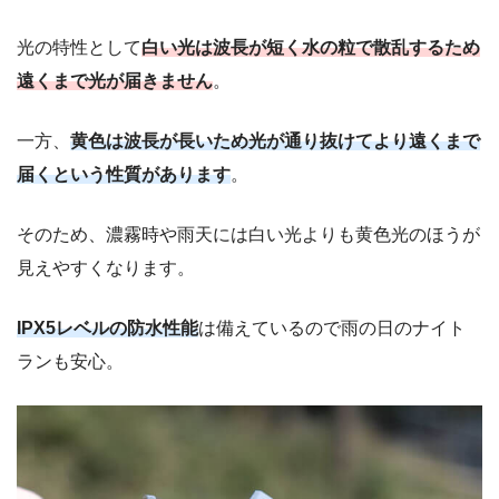
光の特性として
白い光は波長が短く水の粒で散乱するため
遠くまで光が届きません
。
一方、
黄色は波長が長いため光が通り抜けてより遠くまで
届くという性質があります
。
そのため、濃霧時や雨天には白い光よりも黄色光のほうが
見えやすくなります。
IPX5レベルの防水性能
は備えているので雨の日のナイト
ランも安心。