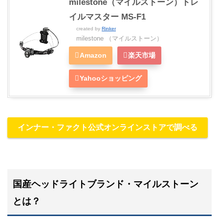
milestone（マイルストーン）トレ
イルマスター MS-F1
created by
Rinker
milestone （マイルストーン）
Amazon
楽天市場
Yahooショッピング
インナー・ファクト公式オンラインストアで調べる
国産ヘッドライトブランド・マイルストーン
とは？