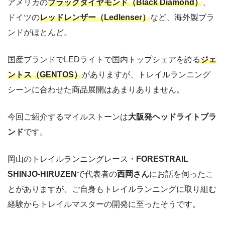
アメリカの
ブラックダイヤモンド（Black Diamond）
、
ドイツの
レッドレンザー（Ledlenser）
など、海外製ブラ
ンドがほとんど。
国産ブランドでLEDライトで国内トップシェアを誇る
ジェ
ントス（GENTOS）
がありますが、トレイルランニング
シーンに合わせた商品展開はあまりありません。
今回ご紹介するマイルストーンは
大阪発ヘッドライトブラ
ンド
です。
岡山のトレイルランニングレース・
FORESTRAIL
SHINJO-HIRUZEN
で代表者の
西岡さん
にお話を伺ったこ
とがありますが、ご自身もトレイルランニングに取り組む
経験からトレイルマスターの開発に至ったそうです。