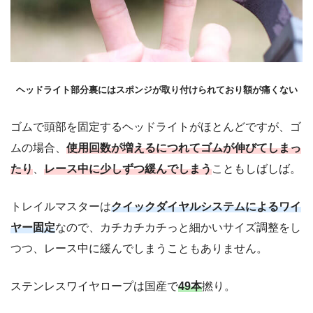
ヘッドライト部分裏にはスポンジが取り付けられており額が痛くない
ゴムで頭部を固定するヘッドライトがほとんどですが、ゴ
ムの場合、
使用回数が増えるにつれてゴムが伸びてしまっ
たり
、
レース中に少しずつ緩んでしまう
こともしばしば。
トレイルマスターは
クイックダイヤルシステムによるワイ
ヤー固定
なので、カチカチカチっと細かいサイズ調整をし
つつ、レース中に緩んでしまうこともありません。
ステンレスワイヤロープは国産で
49本
撚り。