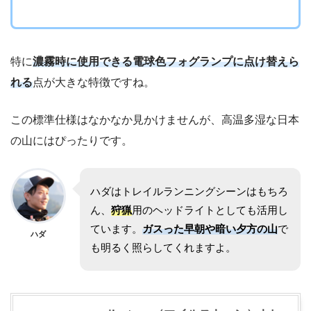
特に
濃霧時に使用できる電球色フォグランプに点け替えら
れる
点が大きな特徴ですね。
この標準仕様はなかなか見かけませんが、高温多湿な日本
の山にはぴったりです。
ハダはトレイルランニングシーンはもちろ
ん、
狩猟
用のヘッドライトとしても活用し
ています。
ガスった早朝や暗い夕方の山
で
ハダ
も明るく照らしてくれますよ。