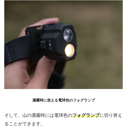
濃霧時に使える電球色のフォグランプ
そして、山の濃霧時には電球色の
フォグランプ
に切り替え
ることができます。