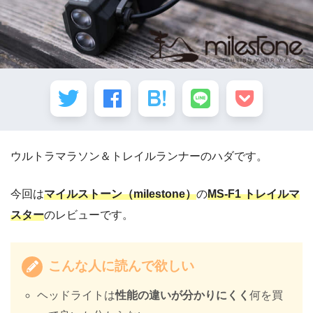
ウルトラマラソン＆トレイルランナーのハダです。
今回は
マイルストーン（milestone）
の
MS-F1 トレイルマ
スター
のレビューです。
こんな人に読んで欲しい
ヘッドライトは
性能の違いが分かりにくく
何を買