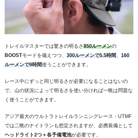
トレイルマスターでは驚きの明るさ
850ルーメン
の
BOOST
モードを備えつつ、
300ルーメンで5.5時間
、
160
ルーメンで9時間
使うことができます。
レース中にずっと同じ明るさが必要になることはないの
で、山の状況によって明るさを使い分ければ一晩は問題な
く使うことができます。
アジア最大のウルトラトレイルランニングレース・UTMF
では二晩のナイトランも想定されますが、必携装備として
ヘッドライト2つ＋各予備電池
が必要です。