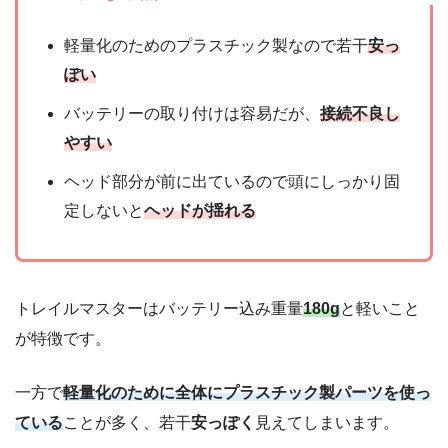
軽量化のためのプラスチック製なので若干
安っ
ぽい
バッテリーの取り付けは容易だが、
接続不良し
やすい
ヘッド部分が前に出ているので頭にしっかり固
定しないと
ヘッドが揺れる
トレイルマスターはバッテリー込み重量
180g
と軽いこと
が特徴です。
一方で
軽量化のために全体にプラスチック製パーツを使っ
ている
ことが多く、若干
安っぽく
見えてしまいます。