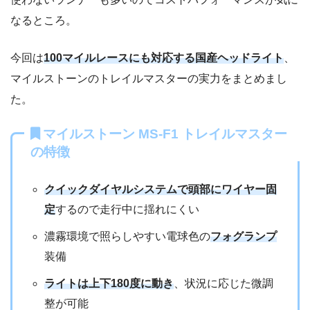
なるところ。
今回は
100マイルレースにも対応する国産ヘッドライト
、
マイルストーンのトレイルマスターの実力をまとめまし
た。
マイルストーン MS‐F1 トレイルマスター
の特徴
クイックダイヤルシステムで頭部にワイヤー固
定
するので走行中に揺れにくい
濃霧環境で照らしやすい電球色の
フォグランプ
装備
ライトは上下180度に動き
、状況に応じた微調
整が可能