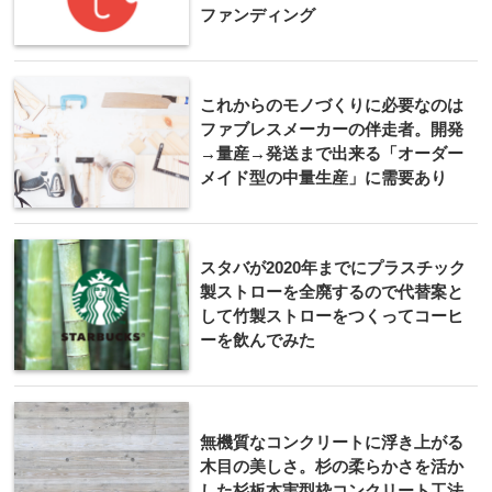
ファンディング
これからのモノづくりに必要なのは
ファブレスメーカーの伴走者。開発
→量産→発送まで出来る「オーダー
メイド型の中量生産」に需要あり
スタバが2020年までにプラスチック
製ストローを全廃するので代替案と
して竹製ストローをつくってコーヒ
ーを飲んでみた
無機質なコンクリートに浮き上がる
木目の美しさ。杉の柔らかさを活か
した杉板本実型枠コンクリート工法