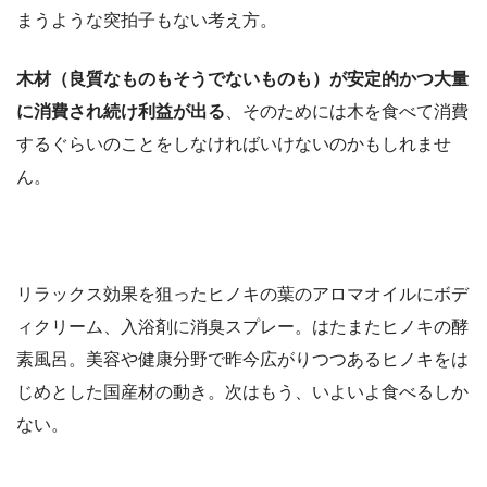
まうような突拍子もない考え方。
木材（良質なものもそうでないものも）が安定的かつ大量
に消費され続け利益が出る
、そのためには木を食べて消費
するぐらいのことをしなければいけないのかもしれませ
ん。
リラックス効果を狙ったヒノキの葉のアロマオイルにボデ
ィクリーム、入浴剤に消臭スプレー。はたまたヒノキの酵
素風呂。美容や健康分野で昨今広がりつつあるヒノキをは
じめとした国産材の動き。次はもう、いよいよ食べるしか
ない。