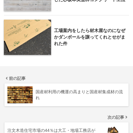
工場案内をしたら材木屋なのになぜ
かダンボールを譲ってくれとせがま
れた件
前の記事
国産材利用の機運の高まりと国産材集成材の流
れ
次の記事
注文木造住宅市場の44％は大工・地場工務店が