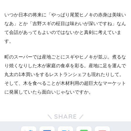
いつか日本の将来に「やっぱり尾鷲ヒノキの赤身は美味い
なあ」とか「吉野スギの柾目は味わいが深いですね」なん
て会話があってもよいのではないかと真剣に考えていま
す。
町のスーパーでは産地ごとにスギやヒノキが並ぶ。煮るな
り焼くなりした木が家庭の食卓を彩る。産地に足を運んで
丸太の1本買いをするレストランシェフも現れたりして。
そして、木を食べることが木材利用の超巨大なマーケット
に発展していたら面白いじゃないですか。
SHARE