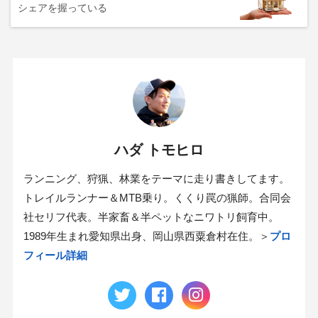
シェアを握っている
ハダ トモヒロ
ランニング、狩猟、林業をテーマに走り書きしてます。
トレイルランナー＆MTB乗り。くくり罠の猟師。合同会
社セリフ代表。半家畜＆半ペットなニワトリ飼育中。
1989年生まれ愛知県出身、岡山県西粟倉村在住。＞
プロ
フィール詳細