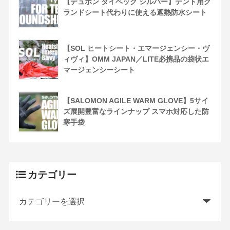
【デュポン タイベック シルバー】テント用グ
ランドシート代わりに使える遮熱防水シート
【SOL ヒートシート・エマージェンシー・ヴ
ィヴィ】OMM JAPAN／LITE必携品の袋状エ
マージェンシーシート
【SALOMON AGILE WARM GLOVE】5サイ
ズ展開豊富なラインナップ スマホ対応した防
寒手袋
カテゴリー