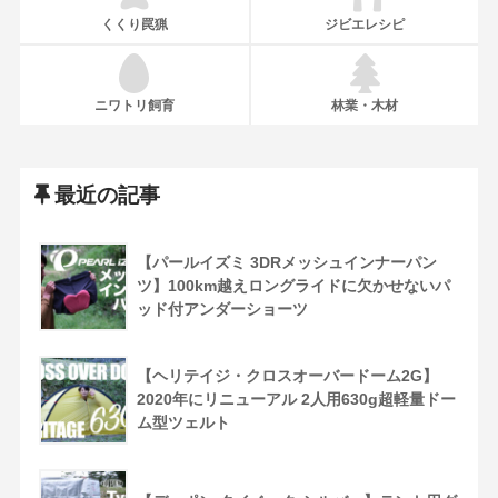
くくり罠猟
ジビエレシピ
ニワトリ飼育
林業・木材
最近の記事
【パールイズミ 3DRメッシュインナーパン
ツ】100km越えロングライドに欠かせないパ
ッド付アンダーショーツ
【ヘリテイジ・クロスオーバードーム2G】
2020年にリニューアル 2人用630g超軽量ドー
ム型ツェルト