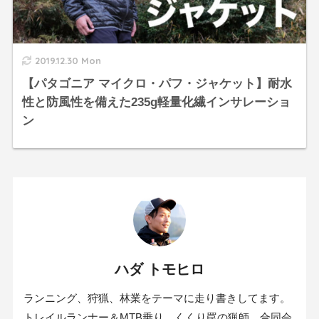
2019.12.30 Mon
【パタゴニア マイクロ・パフ・ジャケット】耐水
性と防風性を備えた235g軽量化繊インサレーショ
ン
ハダ トモヒロ
ランニング、狩猟、林業をテーマに走り書きしてます。
トレイルランナー＆MTB乗り。くくり罠の猟師。合同会