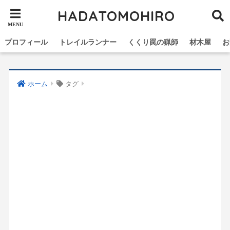
HADATOMOHIRO
プロフィール
トレイルランナー
くくり罠の猟師
材木屋
お
ホーム
タグ