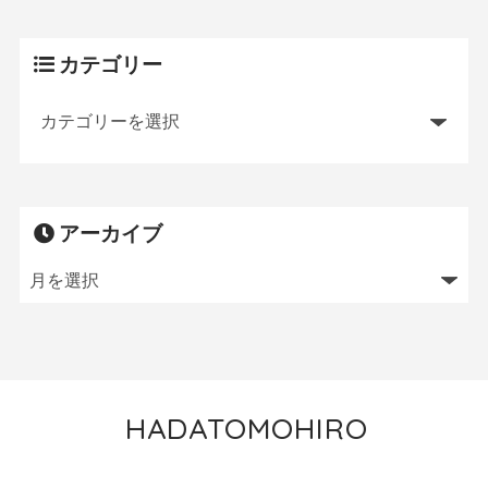
カテゴリー
アーカイブ
HADATOMOHIRO
トレイルランニング／MTB／狩猟／ニワトリ飼育