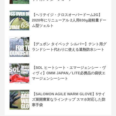
【ヘリテイジ・クロスオーバードーム2G】
2020年にリニューアル 2人用630g超軽量ドー
ム型ツェルト
【デュポン タイベック シルバー】テント用グ
ランドシート代わりに使える遮熱防水シート
【SOL ヒートシート・エマージェンシー・ヴ
ィヴィ】OMM JAPAN／LITE必携品の袋状エ
マージェンシーシート
【SALOMON AGILE WARM GLOVE】5サイ
ズ展開豊富なラインナップ スマホ対応した防
寒手袋