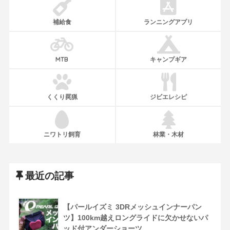
補給食
ランニングアプリ
MTB
キャンプギア
くくり罠猟
ジビエレシピ
ニワトリ飼育
林業・木材
最近の記事
【パールイズミ 3DRメッシュインナーパン
ツ】100km越えロングライドに欠かせないパ
ッド付アンダーショーツ