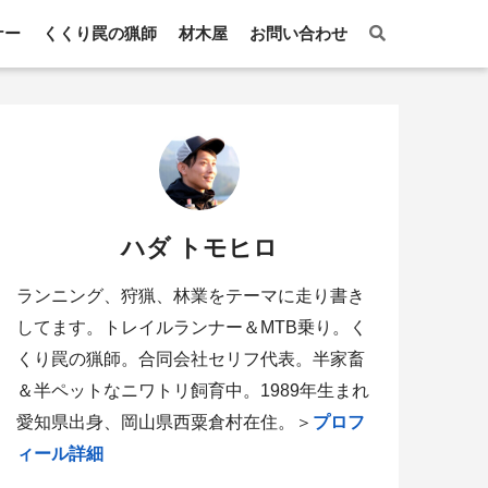
ナー
くくり罠の猟師
材木屋
お問い合わせ
ハダ トモヒロ
ランニング、狩猟、林業をテーマに走り書き
してます。トレイルランナー＆MTB乗り。く
くり罠の猟師。合同会社セリフ代表。半家畜
＆半ペットなニワトリ飼育中。1989年生まれ
愛知県出身、岡山県西粟倉村在住。＞
プロフ
ィール詳細