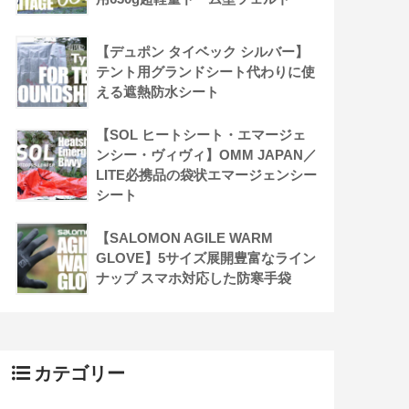
【デュポン タイベック シルバー】
テント用グランドシート代わりに使
える遮熱防水シート
【SOL ヒートシート・エマージェ
ンシー・ヴィヴィ】OMM JAPAN／
LITE必携品の袋状エマージェンシー
シート
【SALOMON AGILE WARM
GLOVE】5サイズ展開豊富なライン
ナップ スマホ対応した防寒手袋
カテゴリー