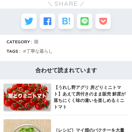
SHARE
CATEGORY :
畑
TAGS :
丁寧な暮らし
合わせて読まれています
【うれし野アグリ 房どりミニトマ
ト】あえて房付きのまま販売 鮮度が
落ちにくく味の違いを楽しめるミニ
トマト
［レシピ］マイ畑のパクチーを大量