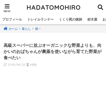
HADATOMOHIRO
プロフィール
トレイルランナー
くくり罠の猟師
材木屋
お
ホーム
暮らし
畑
高級スーパーに並ぶオーガニックな野菜よりも、向
かいのおばちゃんが農薬を使いながら育てた野菜が
食べたい
2019/04/25
48秒