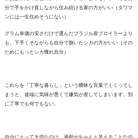
分で手をかけ直しながら住み続ける家の方がいい（タワマ
ンには一生住めそうにない）
グラム単価の安さだけで選んだブラジル産ブロイラーより
も、下手くそながらも自分で捌いたシカの方がいい（その
ためにもっとシカ獲れ自分）
これらを「丁寧な暮らし」という曖昧な言葉でくくってし
まうと、途端に気味が悪くて嫌気が差してしまいます。別
に丁寧でも何でもない。
自分にとって大切なのは、過程がちゃんと見えることなの