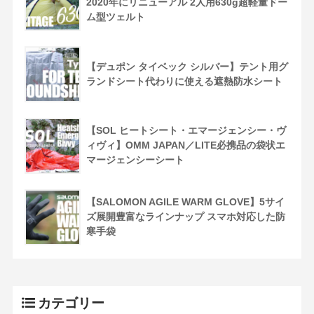
2020年にリニューアル 2人用630g超軽量ドー
ム型ツェルト
【デュポン タイベック シルバー】テント用グ
ランドシート代わりに使える遮熱防水シート
【SOL ヒートシート・エマージェンシー・ヴ
ィヴィ】OMM JAPAN／LITE必携品の袋状エ
マージェンシーシート
【SALOMON AGILE WARM GLOVE】5サイ
ズ展開豊富なラインナップ スマホ対応した防
寒手袋
カテゴリー