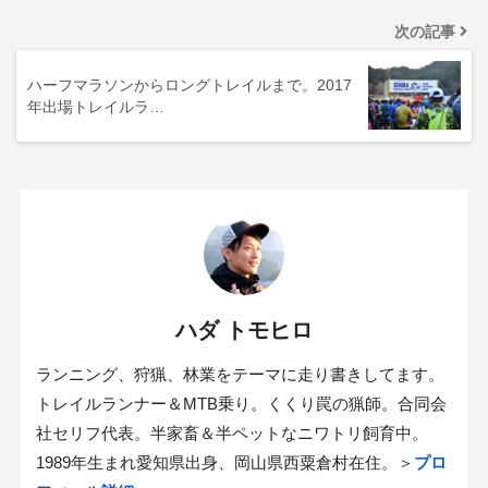
次の記事
ハーフマラソンからロングトレイルまで。2017
年出場トレイルラ…
ハダ トモヒロ
ランニング、狩猟、林業をテーマに走り書きしてます。
トレイルランナー＆MTB乗り。くくり罠の猟師。合同会
社セリフ代表。半家畜＆半ペットなニワトリ飼育中。
1989年生まれ愛知県出身、岡山県西粟倉村在住。＞
プロ