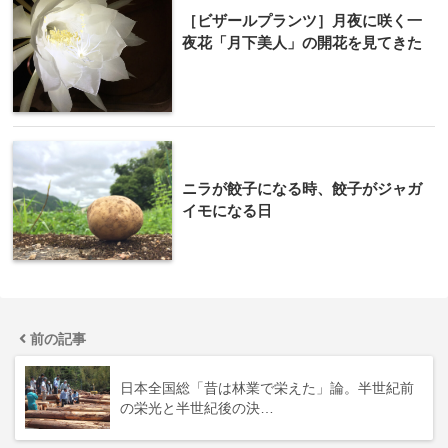
［ビザールプランツ］月夜に咲く一
夜花「月下美人」の開花を見てきた
ニラが餃子になる時、餃子がジャガ
イモになる日
前の記事
日本全国総「昔は林業で栄えた」論。半世紀前
の栄光と半世紀後の決…