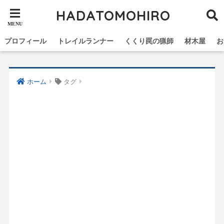
HADATOMOHIRO
プロフィール
トレイルランナー
くくり罠の猟師
材木屋
お
ホーム
タグ