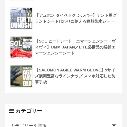
【デュポン タイベック シルバー】テント用グ
ランドシート代わりに使える遮熱防水シート
【SOL ヒートシート・エマージェンシー・ヴ
ィヴィ】OMM JAPAN／LITE必携品の袋状エ
マージェンシーシート
【SALOMON AGILE WARM GLOVE】5サイ
ズ展開豊富なラインナップ スマホ対応した防
寒手袋
カテゴリー