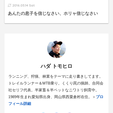
2016.05.14 Sat
あんたの息子を信じなさい、ホリャ信じなさい
ハダ トモヒロ
ランニング、狩猟、林業をテーマに走り書きしてます。
トレイルランナー＆MTB乗り。くくり罠の猟師。合同会
社セリフ代表。半家畜＆半ペットなニワトリ飼育中。
1989年生まれ愛知県出身、岡山県西粟倉村在住。＞
プロ
フィール詳細