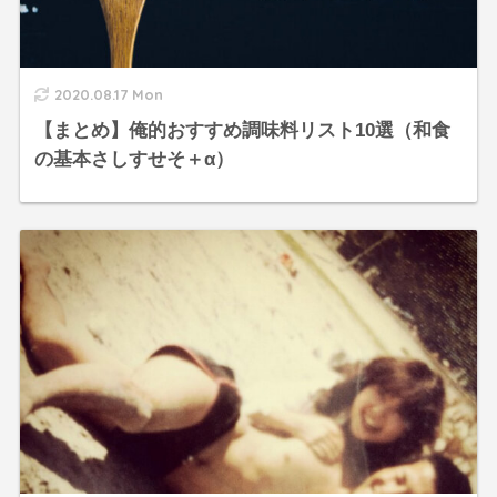
2020.08.17 Mon
【まとめ】俺的おすすめ調味料リスト10選（和食
の基本さしすせそ＋α）