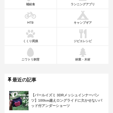
補給食
ランニングアプリ
MTB
キャンプギア
くくり罠猟
ジビエレシピ
ニワトリ飼育
林業・木材
最近の記事
【パールイズミ 3DRメッシュインナーパン
ツ】100km越えロングライドに欠かせないパ
ッド付アンダーショーツ