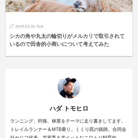
2019.03.26 Tue
シカの角や丸太の輪切りがメルカリで取引されて
いるので田舎的小商いについて考えてみた
ハダ トモヒロ
ランニング、狩猟、林業をテーマに走り書きしてます。
トレイルランナー＆MTB乗り。くくり罠の猟師。合同会
社セリフ代表。半家畜＆半ペットなニワトリ飼育中。