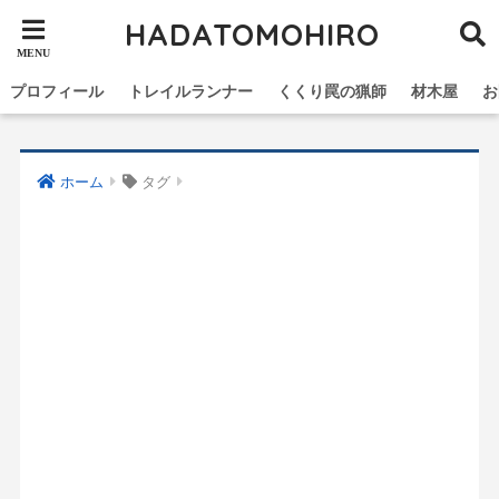
HADATOMOHIRO
プロフィール
トレイルランナー
くくり罠の猟師
材木屋
お
ホーム
タグ