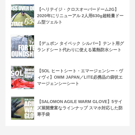
【ヘリテイジ・クロスオーバードーム2G】
2020年にリニューアル 2人用630g超軽量ドー
ム型ツェルト
【デュポン タイベック シルバー】テント用グ
ランドシート代わりに使える遮熱防水シート
【SOL ヒートシート・エマージェンシー・ヴ
ィヴィ】OMM JAPAN／LITE必携品の袋状エ
マージェンシーシート
【SALOMON AGILE WARM GLOVE】5サイ
ズ展開豊富なラインナップ スマホ対応した防
寒手袋