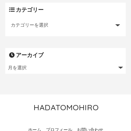
カテゴリー
アーカイブ
HADATOMOHIRO
トレイルランニング／MTB／狩猟／ニワトリ飼育
ホーム
プロフィール
お問い合わせ