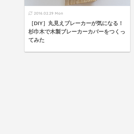
2016.02.29 Mon
［DIY］丸見えブレーカーが気になる！
杉巾木で木製ブレーカーカバーをつくっ
てみた