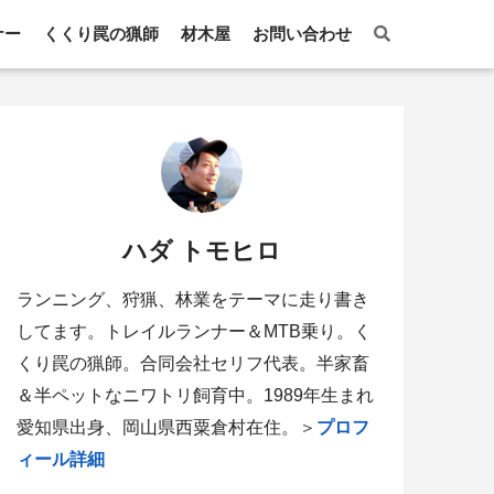
ナー
くくり罠の猟師
材木屋
お問い合わせ
ハダ トモヒロ
ランニング、狩猟、林業をテーマに走り書き
してます。トレイルランナー＆MTB乗り。く
くり罠の猟師。合同会社セリフ代表。半家畜
＆半ペットなニワトリ飼育中。1989年生まれ
愛知県出身、岡山県西粟倉村在住。＞
プロフ
ィール詳細