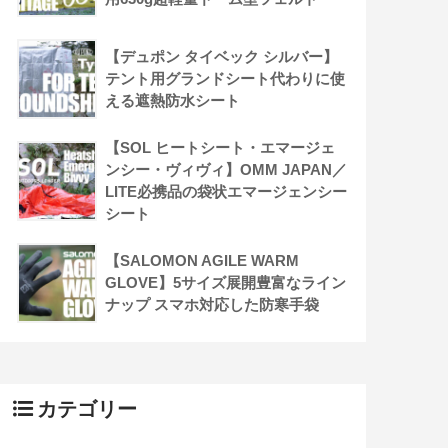
【デュポン タイベック シルバー】
テント用グランドシート代わりに使
える遮熱防水シート
【SOL ヒートシート・エマージェ
ンシー・ヴィヴィ】OMM JAPAN／
LITE必携品の袋状エマージェンシー
シート
【SALOMON AGILE WARM
GLOVE】5サイズ展開豊富なライン
ナップ スマホ対応した防寒手袋
カテゴリー