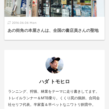
2016.06.06 Mon
あの街角の本屋さんは、全国の書店員さんの聖地
ハダ トモヒロ
ランニング、狩猟、林業をテーマに走り書きしてます。
トレイルランナー＆MTB乗り。くくり罠の猟師。合同会
社セリフ代表。半家畜＆半ペットなニワトリ飼育中。