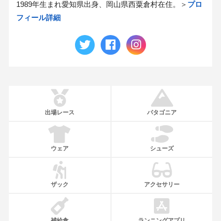
1989年生まれ愛知県出身、岡山県西粟倉村在住。＞
プロ
フィール詳細
出場レース
パタゴニア
ウェア
シューズ
ザック
アクセサリー
補給食
ランニングアプリ