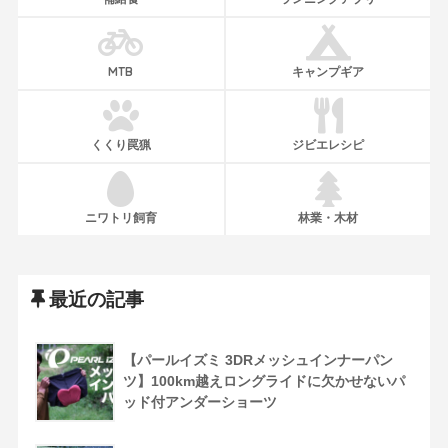
MTB
キャンプギア
くくり罠猟
ジビエレシピ
ニワトリ飼育
林業・木材
最近の記事
【パールイズミ 3DRメッシュインナーパン
ツ】100km越えロングライドに欠かせないパ
ッド付アンダーショーツ