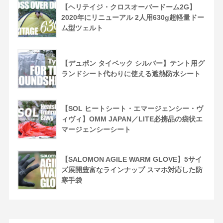
【ヘリテイジ・クロスオーバードーム2G】
2020年にリニューアル 2人用630g超軽量ドー
ム型ツェルト
【デュポン タイベック シルバー】テント用グ
ランドシート代わりに使える遮熱防水シート
【SOL ヒートシート・エマージェンシー・ヴ
ィヴィ】OMM JAPAN／LITE必携品の袋状エ
マージェンシーシート
【SALOMON AGILE WARM GLOVE】5サイ
ズ展開豊富なラインナップ スマホ対応した防
寒手袋