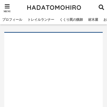
HADATOMOHIRO
プロフィール
トレイルランナー
くくり罠の猟師
材木屋
お