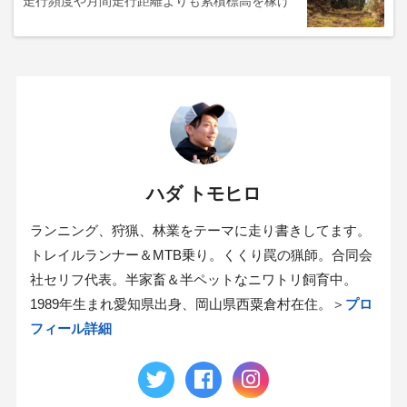
走行頻度や月間走行距離よりも累積標高を稼げ
ハダ トモヒロ
ランニング、狩猟、林業をテーマに走り書きしてます。
トレイルランナー＆MTB乗り。くくり罠の猟師。合同会
社セリフ代表。半家畜＆半ペットなニワトリ飼育中。
1989年生まれ愛知県出身、岡山県西粟倉村在住。＞
プロ
フィール詳細