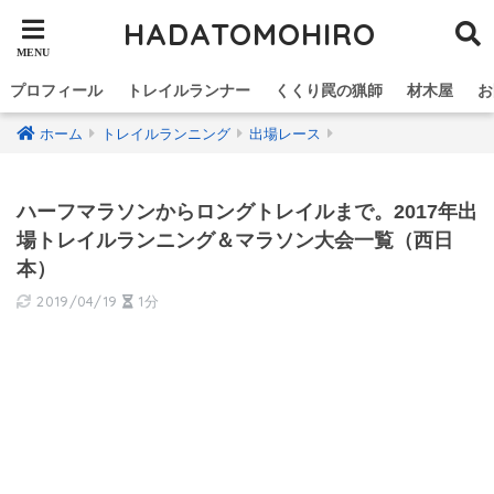
HADATOMOHIRO
プロフィール
トレイルランナー
くくり罠の猟師
材木屋
お
ホーム
トレイルランニング
出場レース
ハーフマラソンからロングトレイルまで。2017年出
場トレイルランニング＆マラソン大会一覧（西日
本）
2019/04/19
1分