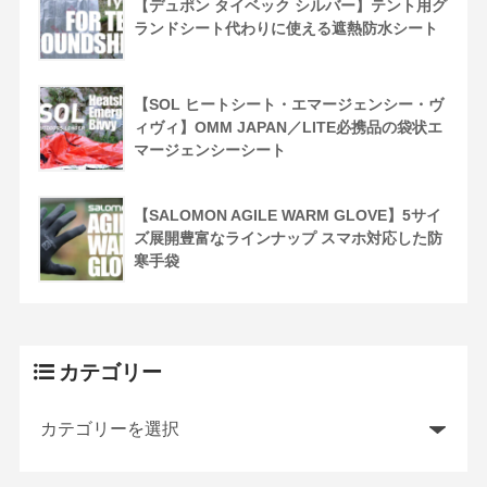
【デュポン タイベック シルバー】テント用グ
ランドシート代わりに使える遮熱防水シート
【SOL ヒートシート・エマージェンシー・ヴ
ィヴィ】OMM JAPAN／LITE必携品の袋状エ
マージェンシーシート
【SALOMON AGILE WARM GLOVE】5サイ
ズ展開豊富なラインナップ スマホ対応した防
寒手袋
カテゴリー