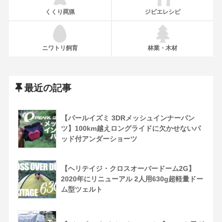
くくり罠猟
ジビエレシピ
ニワトリ飼育
林業・木材
最近の記事
【パールイズミ 3DRメッシュインナーパン
ツ】100km越えロングライドに欠かせないパ
ッド付アンダーショーツ
【ヘリテイジ・クロスオーバードーム2G】
2020年にリニューアル 2人用630g超軽量ドー
ム型ツェルト