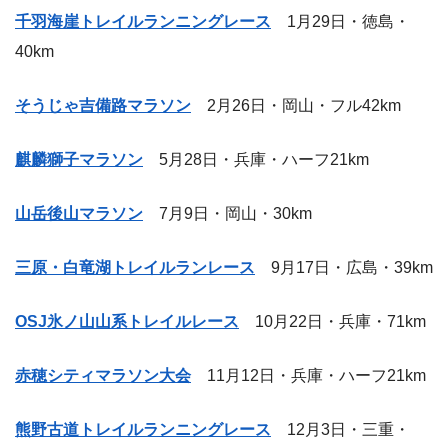
千羽海崖トレイルランニングレース
1月29日・徳島・
40km
そうじゃ吉備路マラソン
2月26日・岡山・フル42km
麒麟獅子マラソン
5月28日・兵庫・ハーフ21km
山岳後山マラソン
7月9日・岡山・30km
三原・白竜湖トレイルランレース
9月17日・広島・39km
OSJ氷ノ山山系トレイルレース
10月22日・兵庫・71km
赤穂シティマラソン大会
11月12日・兵庫・ハーフ21km
熊野古道トレイルランニングレース
12月3日・三重・