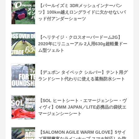
【パールイズミ 3DRメッシュインナーパン
ツ】100km越えロングライドに欠かせないパ
ッド付アンダーショーツ
【ヘリテイジ・クロスオーバードーム2G】
2020年にリニューアル 2人用630g超軽量ドー
ム型ツェルト
【デュポン タイベック シルバー】テント用グ
ランドシート代わりに使える遮熱防水シート
【SOL ヒートシート・エマージェンシー・ヴ
ィヴィ】OMM JAPAN／LITE必携品の袋状エ
マージェンシーシート
【SALOMON AGILE WARM GLOVE】5サイ
ズ展開豊富なラインナップ スマホ対応した防