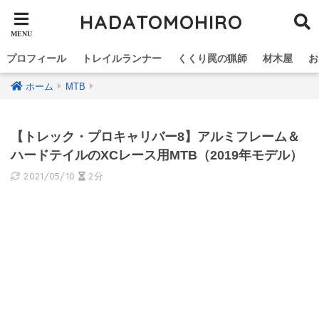
HADATOMOHIRO
プロフィール
トレイルランナー
くくり罠の猟師
材木屋
お
ホーム
MTB
【トレック・プロキャリバー8】アルミフレーム＆
ハードテイルのXCレース用MTB（2019年モデル）
2021/05/10
2分