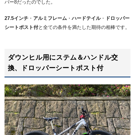
バー8だったのでした。
27.5インチ
・
アルミフレーム
・
ハードテイル
・
ドロッパー
シートポスト付
と全ての条件を満たした期待の相棒です。
ダウンヒル用にステム＆ハンドル交
換、ドロッパーシートポスト付