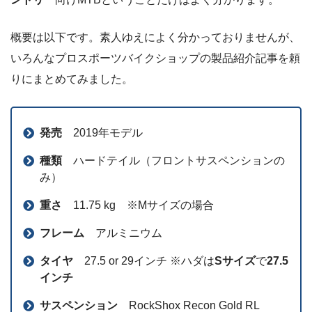
概要は以下です。素人ゆえによく分かっておりませんが、
いろんなプロスポーツバイクショップの製品紹介記事を頼
りにまとめてみました。
発売
2019年モデル
種類
ハードテイル（フロントサスペンションの
み）
重さ
11.75 kg ※Mサイズの場合
フレーム
アルミニウム
タイヤ
27.5 or 29インチ ※ハダは
Sサイズ
で
27.5
インチ
サスペンション
RockShox Recon Gold RL