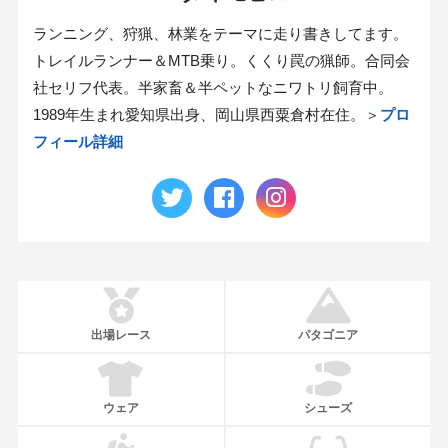
ランニング、狩猟、林業をテーマに走り書きしてます。
トレイルランナー＆MTB乗り。くくり罠の猟師。合同会
社セリフ代表。半家畜＆半ペットなニワトリ飼育中。
1989年生まれ愛知県出身、岡山県西粟倉村在住。＞
プロ
フィール詳細
出場レース
パタゴニア
ウェア
シューズ