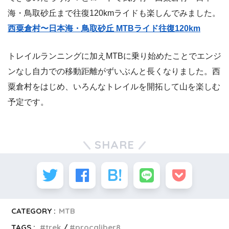
海・鳥取砂丘まで往復120kmライドも楽しんでみました。
西粟倉村〜日本海・鳥取砂丘 MTBライド往復120km
トレイルランニングに加えMTBに乗り始めたことでエンジ
ンなし自力での移動距離がずいぶんと長くなりました。西
粟倉村をはじめ、いろんなトレイルを開拓して山を楽しむ
予定です。
SHARE
CATEGORY :
MTB
TAGS :
trek
procaliber8