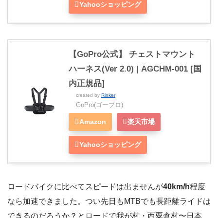
Yahooショッピング
【GoPro公式】 チェストマウント
ハーネス(Ver 2.0) | AGCHM-001 [国
内正規品]
created by
Rinker
GoPro(ゴープロ)
Amazon
楽天市場
Yahooショッピング
ロードバイクに比べてスピードは出ませんが
40km/h
程度
なら加速できました。つい先日もMTBでも長距離ライドは
できるのだろうか？とロードで我が村・西粟倉村〜日本