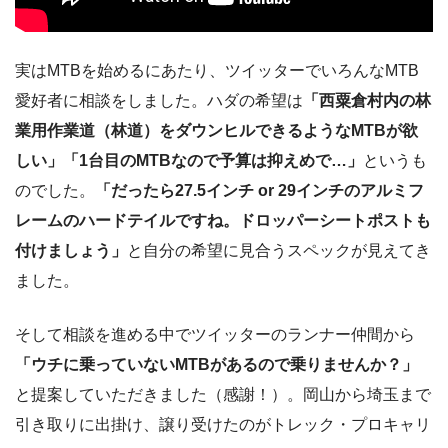
実はMTBを始めるにあたり、ツイッターでいろんなMTB
愛好者に相談をしました。ハダの希望は
「西粟倉村内の林
業用作業道（林道）をダウンヒルできるようなMTBが欲
しい」「1台目のMTBなので予算は抑えめで…」
というも
のでした。
「だったら27.5インチ or 29インチのアルミフ
レームのハードテイルですね。ドロッパーシートポストも
付けましょう」
と自分の希望に見合うスペックが見えてき
ました。
そして相談を進める中でツイッターのランナー仲間から
「ウチに乗っていないMTBがあるので乗りませんか？」
と提案していただきました（感謝！）。岡山から埼玉まで
引き取りに出掛け、譲り受けたのがトレック・プロキャリ