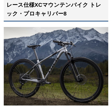
レース仕様XCマウンテンバイク トレ
ック・プロキャリバー8