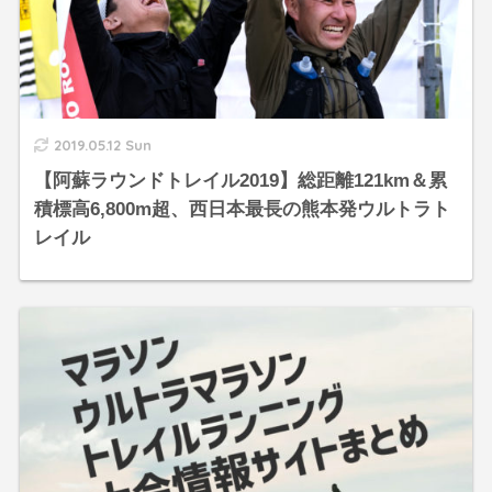
2019.05.12 Sun
【阿蘇ラウンドトレイル2019】総距離121km＆累
積標高6,800m超、西日本最長の熊本発ウルトラト
レイル