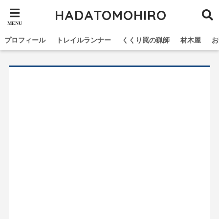
HADATOMOHIRO
プロフィール
トレイルランナー
くくり罠の猟師
材木屋
お