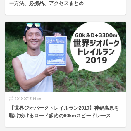
ー方法、必携品、アクセスまとめ
2019.07.15 Mon
【世界ジオパークトレイルラン2019】神鍋高原を
駆け抜けるロード多めの60kmスピードレース