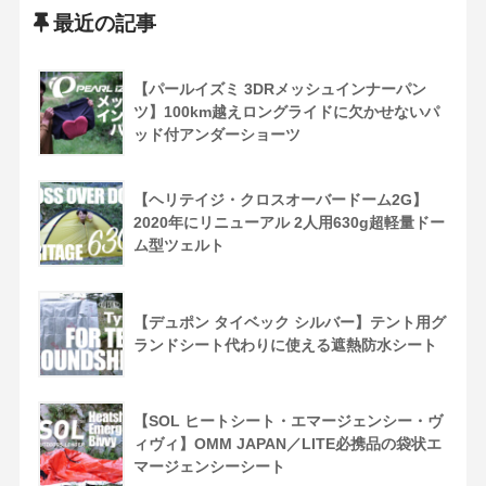
最近の記事
【パールイズミ 3DRメッシュインナーパン
ツ】100km越えロングライドに欠かせないパ
ッド付アンダーショーツ
【ヘリテイジ・クロスオーバードーム2G】
2020年にリニューアル 2人用630g超軽量ドー
ム型ツェルト
【デュポン タイベック シルバー】テント用グ
ランドシート代わりに使える遮熱防水シート
【SOL ヒートシート・エマージェンシー・ヴ
ィヴィ】OMM JAPAN／LITE必携品の袋状エ
マージェンシーシート