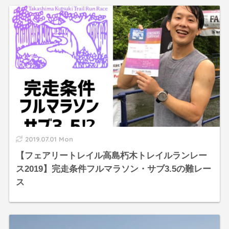
2019.07.01 Mon
【フェアリートレイル高島朽木トレイルランレー
ス2019】完走条件フルマラソン・サブ3.5の難レー
ス