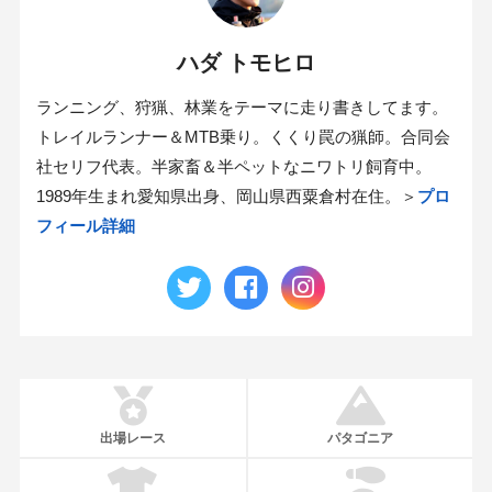
ハダ トモヒロ
ランニング、狩猟、林業をテーマに走り書きしてます。
トレイルランナー＆MTB乗り。くくり罠の猟師。合同会
社セリフ代表。半家畜＆半ペットなニワトリ飼育中。
1989年生まれ愛知県出身、岡山県西粟倉村在住。＞
プロ
フィール詳細
出場レース
パタゴニア