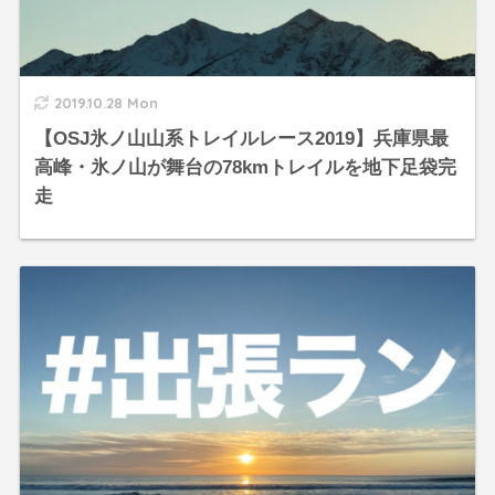
2019.10.28 Mon
【OSJ氷ノ山山系トレイルレース2019】兵庫県最
高峰・氷ノ山が舞台の78kmトレイルを地下足袋完
走