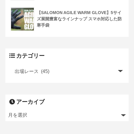
【SALOMON AGILE WARM GLOVE】5サイ
ズ展開豊富なラインナップ スマホ対応した防
寒手袋
カテゴリー
アーカイブ