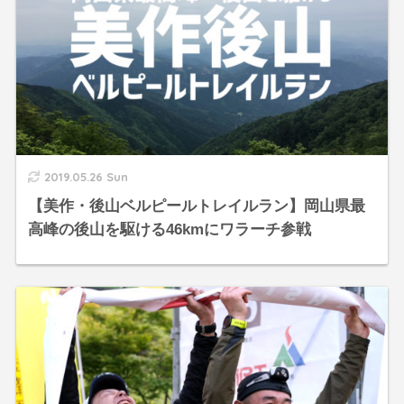
2019.05.26 Sun
【美作・後山ベルピールトレイルラン】岡山県最
高峰の後山を駆ける46kmにワラーチ参戦