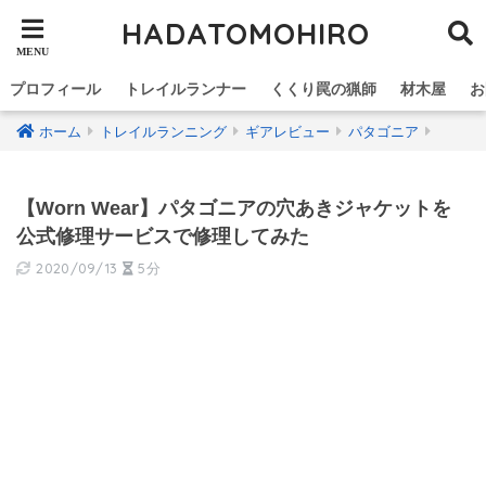
HADATOMOHIRO
プロフィール
トレイルランナー
くくり罠の猟師
材木屋
お
ホーム
トレイルランニング
ギアレビュー
パタゴニア
【Worn Wear】パタゴニアの穴あきジャケットを
公式修理サービスで修理してみた
2020/09/13
5分