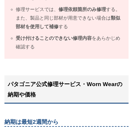
修理サービスでは、
修理依頼箇所のみ修理
する。
また、製品と同じ部材が用意できない場合は
類似
部材を使用して補修
する
受け付けることのできない修理内容
をあらかじめ
確認する
パタゴニア公式修理サービス・Worn Wearの
納期や価格
納期は最短2週間から