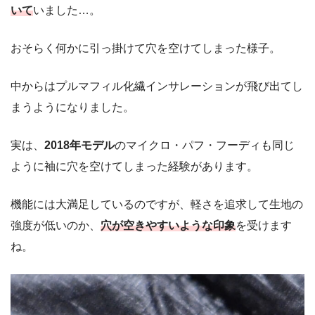
いて
いました…。
おそらく何かに引っ掛けて穴を空けてしまった様子。
中からはプルマフィル化繊インサレーションが飛び出てし
まうようになりました。
実は、
2018年モデル
のマイクロ・パフ・フーディも同じ
ように袖に穴を空けてしまった経験があります。
機能には大満足しているのですが、軽さを追求して生地の
強度が低いのか、
穴が空きやすいような印象
を受けます
ね。