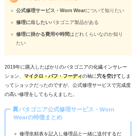
公式修理サービス・Worn Wear
について知りたい
修理に出したい
パタゴニア製品がある
修理に掛かる費用や時間
はどれくらいなのか知り
たい
2019年に購入したばかりのパタゴニアの化繊インサレー
ション、
マイクロ・パフ・フーディ
の袖に
穴を空けて
しま
ってショックだったのですが、公式修理サービスで完成度
の高い修理をしてもらえました。
パタゴニア公式修理サービス・Worn
Wearの特徴まとめ
修理依頼表を記入し修理品と一緒に送付するだ