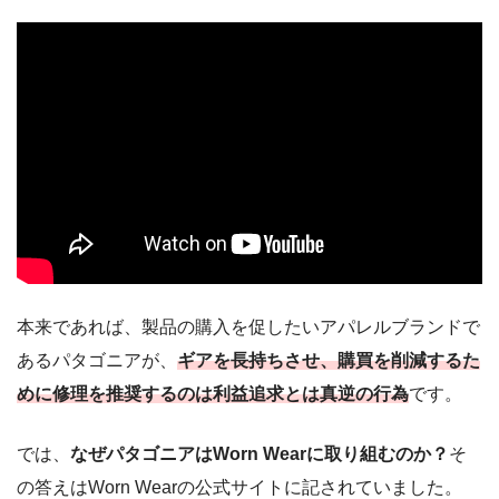
本来であれば、製品の購入を促したいアパレルブランドで
あるパタゴニアが、
ギアを長持ちさせ、購買を削減するた
めに修理を推奨するのは利益追求とは真逆の行為
です。
では、
なぜパタゴニアはWorn Wearに取り組むのか？
そ
の答えはWorn Wearの公式サイトに記されていました。