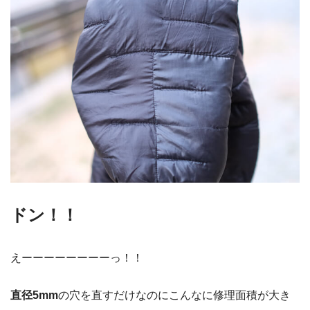
ドン！！
えーーーーーーーーっ！！
直径5mm
の穴を直すだけなのにこんなに修理面積が大き