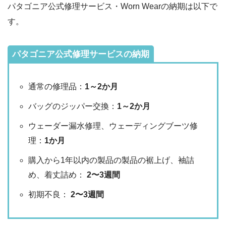
パタゴニア公式修理サービス・Worn Wearの納期は以下で
す。
パタゴニア公式修理サービスの納期
通常の修理品：
1～2か月
バッグのジッパー交換：
1～2か月
ウェーダー漏水修理、ウェーディングブーツ修
理：
1か月
購入から1年以内の製品の製品の裾上げ、袖詰
め、着丈詰め：
2〜3週間
初期不良：
2〜3週間