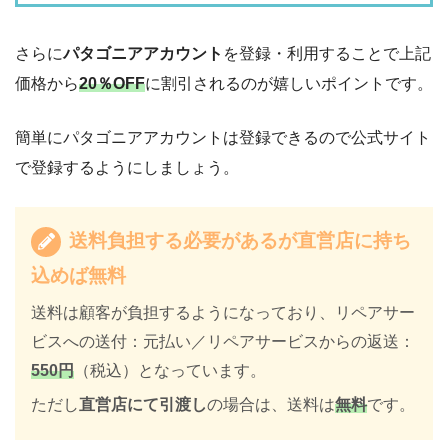
さらに
パタゴニアアカウント
を登録・利用することで上記
価格から
20％OFF
に割引されるのが嬉しいポイントです。
簡単にパタゴニアアカウントは登録できるので公式サイト
で登録するようにしましょう。
送料負担する必要があるが直営店に持ち
込めば無料
送料は顧客が負担するようになっており、リペアサー
ビスへの送付：元払い／リペアサービスからの返送：
550円
（税込）となっています。
ただし
直営店にて引渡し
の場合は、送料は
無料
です。