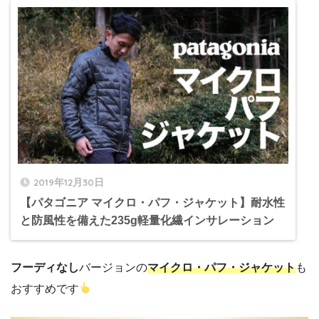
2019年12月30日
【パタゴニア マイクロ・パフ・ジャケット】耐水性
と防風性を備えた235g軽量化繊インサレーション
フーディなし
バージョンの
マイクロ・パフ・ジャケット
も
おすすめです