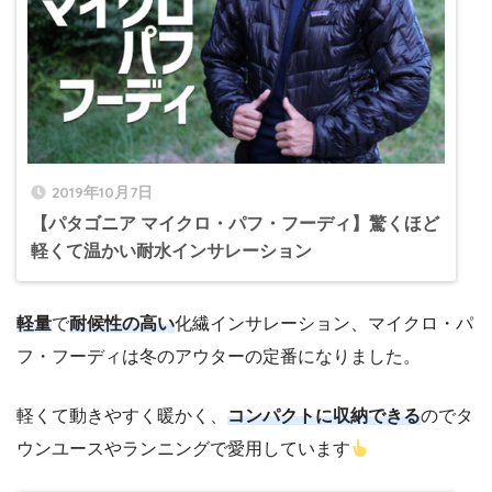
2019年10月7日
【パタゴニア マイクロ・パフ・フーディ】驚くほど
軽くて温かい耐水インサレーション
軽量
で
耐候性の高い
化繊インサレーション、マイクロ・パ
フ・フーディは冬のアウターの定番になりました。
軽くて動きやすく暖かく、
コンパクトに収納できる
のでタ
ウンユースやランニングで愛用しています