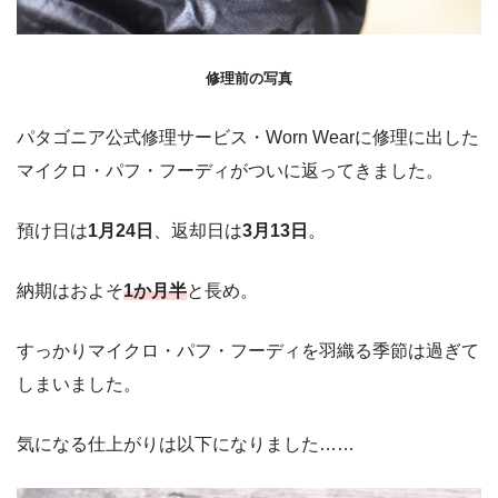
修理前の写真
パタゴニア公式修理サービス・Worn Wearに修理に出した
マイクロ・パフ・フーディがついに返ってきました。
預け日は
1月24日
、返却日は
3月13日
。
納期はおよそ
1か月半
と長め。
すっかりマイクロ・パフ・フーディを羽織る季節は過ぎて
しまいました。
気になる仕上がりは以下になりました……