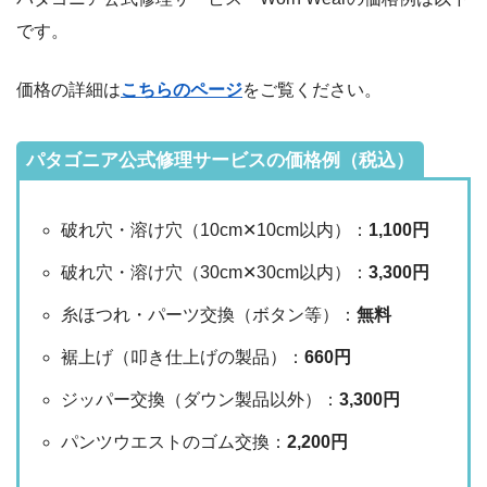
です。
価格の詳細は
こちらのページ
をご覧ください。
パタゴニア公式修理サービスの価格例（税込）
破れ穴・溶け穴（10cm✕10cm以内）：
1,100円
破れ穴・溶け穴（30cm✕30cm以内）：
3,300円
糸ほつれ・パーツ交換（ボタン等）：
無料
裾上げ（叩き仕上げの製品）：
660円
ジッパー交換（ダウン製品以外）：
3,300円
パンツウエストのゴム交換：
2,200円