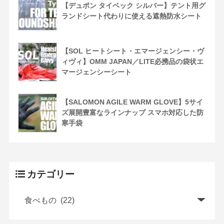
【デュポン タイベック シルバー】テント用グ
ランドシート代わりに使える遮熱防水シート
【SOL ヒートシート・エマージェンシー・ヴ
ィヴィ】OMM JAPAN／LITE必携品の袋状エ
マージェンシーシート
【SALOMON AGILE WARM GLOVE】5サイ
ズ展開豊富なラインナップ スマホ対応した防
寒手袋
カテゴリー