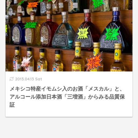
2013.04.13 Sat
メキシコ特産イモムシ入のお酒「メスカル」と、
アルコール添加日本酒「三増酒」からみる品質保
証