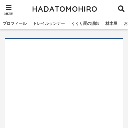
HADATOMOHIRO
プロフィール
トレイルランナー
くくり罠の猟師
材木屋
お