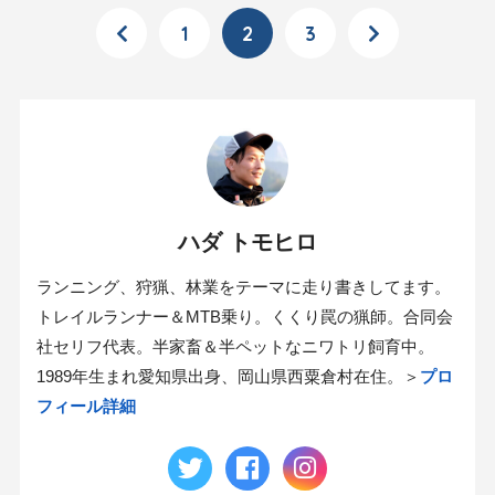
1
2
3
ハダ トモヒロ
ランニング、狩猟、林業をテーマに走り書きしてます。
トレイルランナー＆MTB乗り。くくり罠の猟師。合同会
社セリフ代表。半家畜＆半ペットなニワトリ飼育中。
1989年生まれ愛知県出身、岡山県西粟倉村在住。＞
プロ
フィール詳細