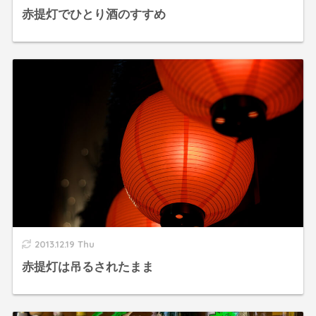
赤提灯でひとり酒のすすめ
2013.12.19 Thu
赤提灯は吊るされたまま