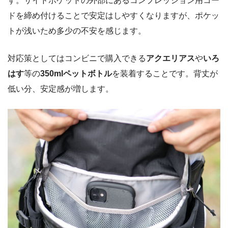
す。サイドポケットの外部にあるコンプレッション用コー
ドを締め付けることで安定はしやすくなりますが、ポケッ
トが浅いため多少の不安を感じます。
対応策としてはコンビニで購入できる
アクエリアス
や
いろ
はす
等の
350mlペットボトル
を装着することです。背丈が
低い分、安定感が増します。