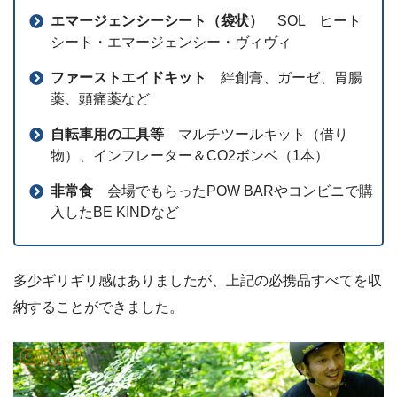
エマージェンシーシート（袋状）
SOL ヒート
シート・エマージェンシー・ヴィヴィ
ファーストエイドキット
絆創膏、ガーゼ、胃腸
薬、頭痛薬など
自転車用の工具等
マルチツールキット（借り
物）、インフレーター＆CO2ボンベ（1本）
非常食
会場でもらったPOW BARやコンビニで購
入したBE KINDなど
多少ギリギリ感はありましたが、上記の必携品すべてを収
納することができました。