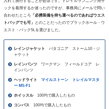
入れて携行することが必須です。トレイルランニング用ザ
ックを着用するか迷ったのですが、事務局にメールで問い
合わせたところ
「必携装備を持ち運べるのであればウエス
トバッグでも可」
とのことだったのでブラックホール・ウ
エスト・パック5Lを選びました。
レインジャケット
パタゴニア ストーム10・ジ
ャケット
レインパンツ
ワークマン フィールドコア レ
インパンツ
ヘッドライト
マイルストーン トレイルマスタ
ー MS-F1
ホイッスル
100均で購入したもの
コンパス
100均で購入したもの