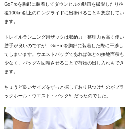
GoProを胸部に装着してダウンヒルの動画を撮影したり往
復100km以上のロングライドに出掛けることを想定してい
ます。
トレイルランニング用ザックは収納力・整理力も高く使い
勝手が良いのですが、GoProを胸部に装着した際に干渉し
てしまいます。ウエストバッグであれば体との接地面積も
少なく、バッグを回転させることで荷物の出し入れもでき
ます。
ちょうど良いサイズをずっと探しており見つけたのがブラ
ックホール・ウエスト・パック5Lだったのでした。