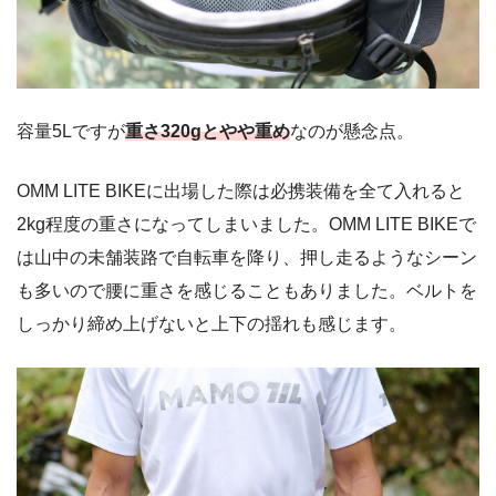
容量5Lですが
重さ320gとやや重め
なのが懸念点。
OMM LITE BIKEに出場した際は必携装備を全て入れると
2kg程度の重さになってしまいました。OMM LITE BIKEで
は山中の未舗装路で自転車を降り、押し走るようなシーン
も多いので腰に重さを感じることもありました。ベルトを
しっかり締め上げないと上下の揺れも感じます。