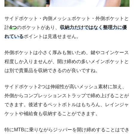
サイドポケット・内側メッシュポケット・外側ポケットと
計
4つ
のポケットがあり、
収納力だけではなく整理力に優
れている
ポイントは見逃せません。
外側ポケットは小さく厚みも無いため、鍵やコインケース
程度しか入りませんが、開け締めの多いメインポケットと
は別で貴重品を収納できるのが良いですね。
サイドポケット2つは伸縮性が高いメッシュ素材に加え、
外側からコンプレッションストラップで締め上げることが
できます。後述するペットボトルはもちろん、レインジャ
ケットや補給食も収納することができます。
特にMTBに乗りながらジッパーを開け締めすることはでき