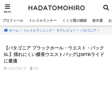
HADATOMOHIRO
プロフィール
トレイルランナー
くくり罠の猟師
材木屋
お
ホーム
トレイルランニング
ギアレビュー
パタゴニア
【パタゴニア ブラックホール・ウエスト・パック
5L】揺れにくい横長ウエストバッグはMTBライド
に最適
2021/08/13
5分