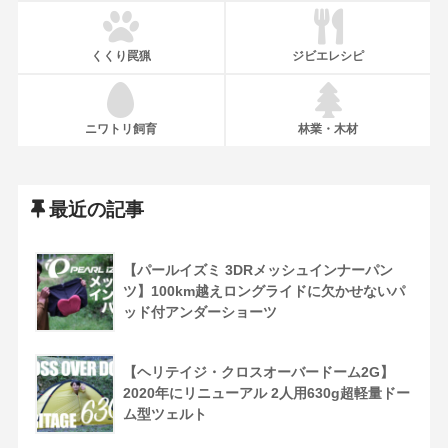
くくり罠猟
ジビエレシピ
ニワトリ飼育
林業・木材
最近の記事
【パールイズミ 3DRメッシュインナーパン
ツ】100km越えロングライドに欠かせないパ
ッド付アンダーショーツ
【ヘリテイジ・クロスオーバードーム2G】
2020年にリニューアル 2人用630g超軽量ドー
ム型ツェルト