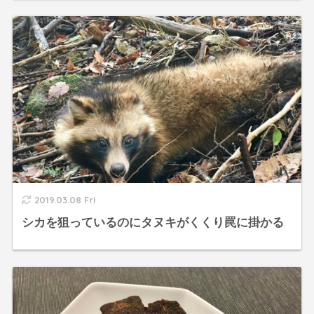
2019.03.08 Fri
シカを狙っているのにタヌキがくくり罠に掛かる