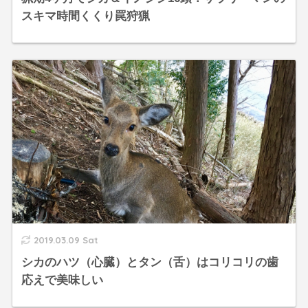
スキマ時間くくり罠狩猟
2019.03.09 Sat
シカのハツ（心臓）とタン（舌）はコリコリの歯
応えで美味しい