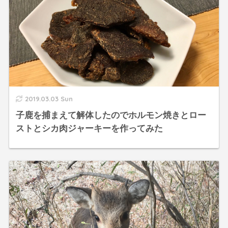
2019.03.03 Sun
子鹿を捕まえて解体したのでホルモン焼きとロー
ストとシカ肉ジャーキーを作ってみた