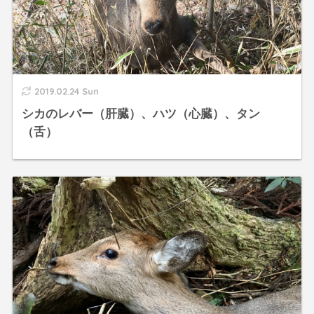
2019.02.24 Sun
シカのレバー（肝臓）、ハツ（心臓）、タン
（舌）