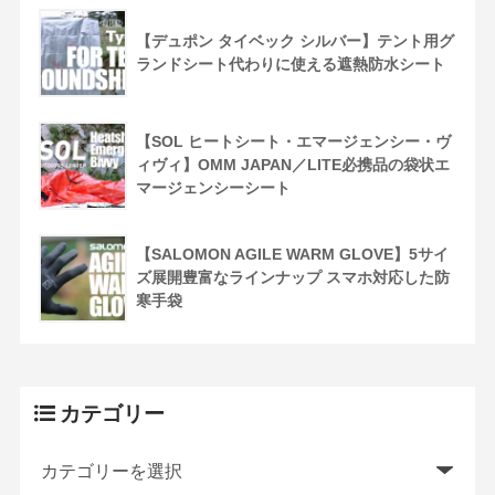
【デュポン タイベック シルバー】テント用グ
ランドシート代わりに使える遮熱防水シート
【SOL ヒートシート・エマージェンシー・ヴ
ィヴィ】OMM JAPAN／LITE必携品の袋状エ
マージェンシーシート
【SALOMON AGILE WARM GLOVE】5サイ
ズ展開豊富なラインナップ スマホ対応した防
寒手袋
カテゴリー