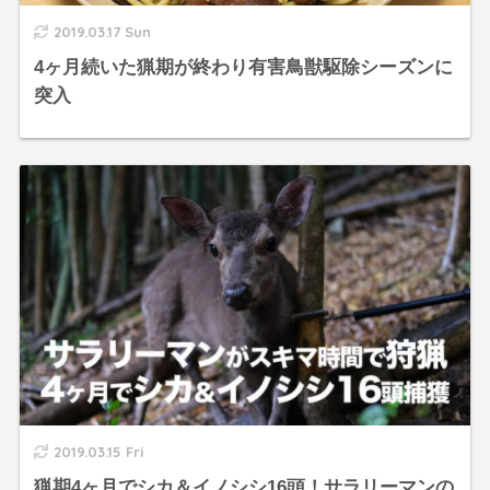
2019.03.17 Sun
4ヶ月続いた猟期が終わり有害鳥獣駆除シーズンに
突入
2019.03.15 Fri
猟期4ヶ月でシカ＆イノシシ16頭！サラリーマンの