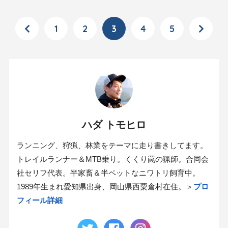
1
2
3
4
5
ハダ トモヒロ
ランニング、狩猟、林業をテーマに走り書きしてます。
トレイルランナー＆MTB乗り。くくり罠の猟師。合同会
社セリフ代表。半家畜＆半ペットなニワトリ飼育中。
1989年生まれ愛知県出身、岡山県西粟倉村在住。＞
プロ
フィール詳細