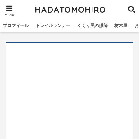
HADATOMOHIRO
プロフィール
トレイルランナー
くくり罠の猟師
材木屋
お